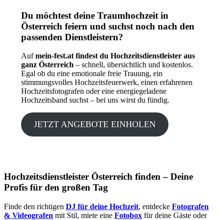
Du möchtest deine Traumhochzeit in
Österreich feiern und suchst noch nach den
passenden Dienstleistern?
Auf
mein-fest.at findest du Hochzeitsdienstleister aus
ganz Österreich
– schnell, übersichtlich und kostenlos.
Egal ob du eine emotionale freie Trauung, ein
stimmungsvolles Hochzeitsfeuerwerk, einen erfahrenen
Hochzeitsfotografen oder eine energiegeladene
Hochzeitsband suchst – bei uns wirst du fündig.
JETZT ANGEBOTE EINHOLEN
Hochzeitsdienstleister Österreich finden – Deine
Profis für den großen Tag
Finde den richtigen
DJ für deine Hochzeit
, entdecke
Fotografen
& Videografen
mit Stil, miete eine
Fotobox
für deine Gäste oder