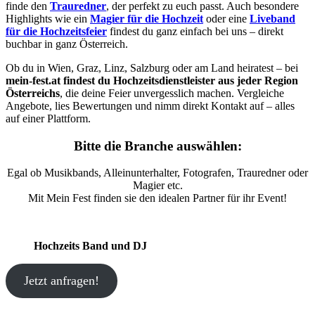
finde den
Trauredner
, der perfekt zu euch passt. Auch besondere
Highlights wie ein
Magier für die Hochzeit
oder eine
Liveband
für die Hochzeitsfeier
findest du ganz einfach bei uns – direkt
buchbar in ganz Österreich.
Ob du in Wien, Graz, Linz, Salzburg oder am Land heiratest – bei
mein-fest.at findest du Hochzeitsdienstleister aus jeder Region
Österreichs
, die deine Feier unvergesslich machen. Vergleiche
Angebote, lies Bewertungen und nimm direkt Kontakt auf – alles
auf einer Plattform.
Bitte die Branche auswählen:
Egal ob Musikbands, Alleinunterhalter, Fotografen, Trauredner oder
Magier etc.
Mit Mein Fest finden sie den idealen Partner für ihr Event!
Hochzeits Band und DJ
Jetzt anfragen!