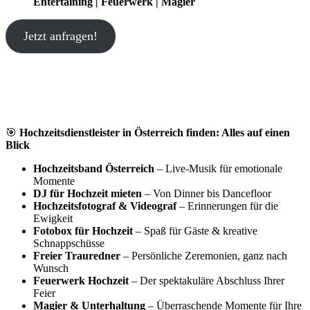
Entertaining | Feuerwerk | Magier
Jetzt anfragen!
🎯
Hochzeitsdienstleister in Österreich finden: Alles auf einen
Blick
Hochzeitsband Österreich
– Live-Musik für emotionale
Momente
DJ für Hochzeit mieten
– Von Dinner bis Dancefloor
Hochzeitsfotograf & Videograf
– Erinnerungen für die
Ewigkeit
Fotobox für Hochzeit
– Spaß für Gäste & kreative
Schnappschüsse
Freier Trauredner
– Persönliche Zeremonien, ganz nach
Wunsch
Feuerwerk Hochzeit
– Der spektakuläre Abschluss Ihrer
Feier
Magier & Unterhaltung
– Überraschende Momente für Ihre