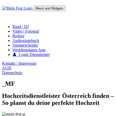
Springe
zum
Menü und Widgets
Inhalt
mein-fest.at – Band / Fotograf für Hochzeit oder Fest buchen!
Band | DJ
Video | Fotograf
Redner
Audiogästebuch
Songgeschenke
Weddingplaner App
👤 Login Dienstleister
Kontakt / Impressum
AGB
Datenschutz
_MF
Hochzeitsdienstleister Österreich finden –
So planst du deine perfekte Hochzeit