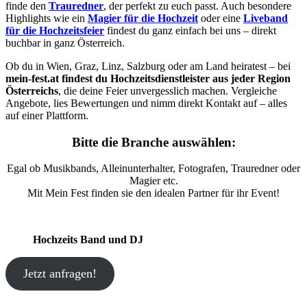
finde den
Trauredner
, der perfekt zu euch passt. Auch besondere
Highlights wie ein
Magier für die Hochzeit
oder eine
Liveband
für die Hochzeitsfeier
findest du ganz einfach bei uns – direkt
buchbar in ganz Österreich.
Ob du in Wien, Graz, Linz, Salzburg oder am Land heiratest – bei
mein-fest.at findest du Hochzeitsdienstleister aus jeder Region
Österreichs
, die deine Feier unvergesslich machen. Vergleiche
Angebote, lies Bewertungen und nimm direkt Kontakt auf – alles
auf einer Plattform.
Bitte die Branche auswählen:
Egal ob Musikbands, Alleinunterhalter, Fotografen, Trauredner oder
Magier etc.
Mit Mein Fest finden sie den idealen Partner für ihr Event!
Hochzeits Band und DJ
Jetzt anfragen!