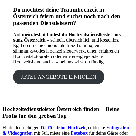
Du möchtest deine Traumhochzeit in
Österreich feiern und suchst noch nach den
passenden Dienstleistern?
Auf
mein-fest.at findest du Hochzeitsdienstleister aus
ganz Österreich
– schnell, übersichtlich und kostenlos.
Egal ob du eine emotionale freie Trauung, ein
stimmungsvolles Hochzeitsfeuerwerk, einen erfahrenen
Hochzeitsfotografen oder eine energiegeladene
Hochzeitsband suchst – bei uns wirst du fündig.
JETZT ANGEBOTE EINHOLEN
Hochzeitsdienstleister Österreich finden – Deine
Profis für den großen Tag
Finde den richtigen
DJ für deine Hochzeit
, entdecke
Fotografen
& Videografen
mit Stil, miete eine
Fotobox
für deine Gäste oder