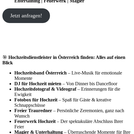
Entertaining | Feuerwerk | Magier
Jetzt anfragen!
🎯
Hochzeitsdienstleister in Österreich finden: Alles auf einen
Blick
Hochzeitsband Österreich
– Live-Musik für emotionale
Momente
DJ für Hochzeit mieten
– Von Dinner bis Dancefloor
Hochzeitsfotograf & Videograf
– Erinnerungen für die
Ewigkeit
Fotobox für Hochzeit
– Spaß für Gäste & kreative
Schnappschüsse
Freier Trauredner
– Persönliche Zeremonien, ganz nach
Wunsch
Feuerwerk Hochzeit
– Der spektakuläre Abschluss Ihrer
Feier
Magier & Unterhaltung
– Überraschende Momente für Ihre