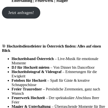
Entertaining | Feuerwerk | Magier
Jetzt anfragen!
🎯
Hochzeitsdienstleister in Österreich finden: Alles auf einen
Blick
Hochzeitsband Österreich
– Live-Musik für emotionale
Momente
DJ für Hochzeit mieten
– Von Dinner bis Dancefloor
Hochzeitsfotograf & Videograf
– Erinnerungen für die
Ewigkeit
Fotobox für Hochzeit
– Spaß für Gäste & kreative
Schnappschüsse
Freier Trauredner
– Persönliche Zeremonien, ganz nach
Wunsch
Feuerwerk Hochzeit
– Der spektakuläre Abschluss Ihrer
Feier
Magier & Unterhaltung
– Überraschende Momente für Ihre