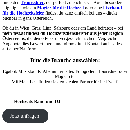
finde den
Trauredner
, der perfekt zu euch passt. Auch besondere
Highlights wie ein
Magier für die Hochzeit
oder eine
Liveband
für die Hochzeitsfeier
findest du ganz einfach bei uns – direkt
buchbar in ganz Österreich.
Ob du in Wien, Graz, Linz, Salzburg oder am Land heiratest – bei
mein-fest.at findest du Hochzeitsdienstleister aus jeder Region
Österreichs
, die deine Feier unvergesslich machen. Vergleiche
Angebote, lies Bewertungen und nimm direkt Kontakt auf – alles
auf einer Plattform.
Bitte die Branche auswählen:
Egal ob Musikbands, Alleinunterhalter, Fotografen, Trauredner oder
Magier etc.
Mit Mein Fest finden sie den idealen Partner für ihr Event!
Hochzeits Band und DJ
Jetzt anfragen!