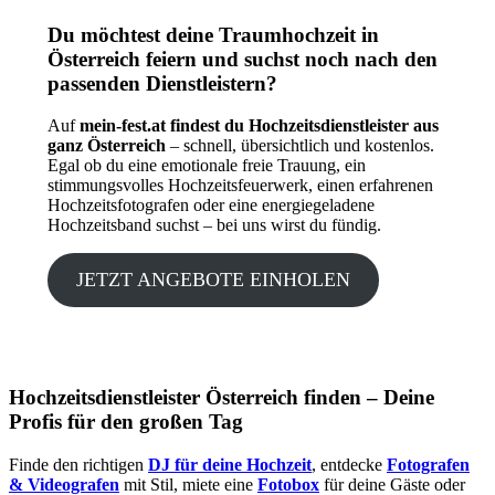
Du möchtest deine Traumhochzeit in
Österreich feiern und suchst noch nach den
passenden Dienstleistern?
Auf
mein-fest.at findest du Hochzeitsdienstleister aus
ganz Österreich
– schnell, übersichtlich und kostenlos.
Egal ob du eine emotionale freie Trauung, ein
stimmungsvolles Hochzeitsfeuerwerk, einen erfahrenen
Hochzeitsfotografen oder eine energiegeladene
Hochzeitsband suchst – bei uns wirst du fündig.
JETZT ANGEBOTE EINHOLEN
Hochzeitsdienstleister Österreich finden – Deine
Profis für den großen Tag
Finde den richtigen
DJ für deine Hochzeit
, entdecke
Fotografen
& Videografen
mit Stil, miete eine
Fotobox
für deine Gäste oder