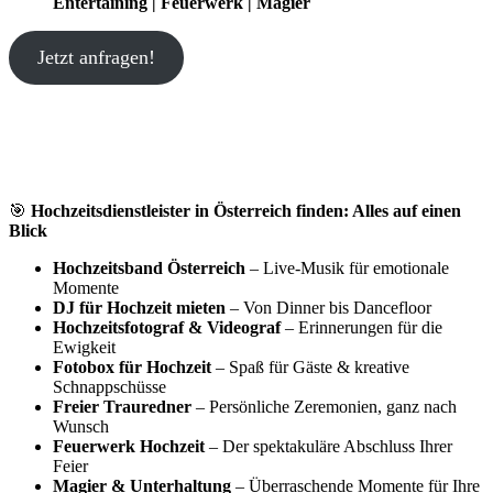
Entertaining | Feuerwerk | Magier
Jetzt anfragen!
🎯
Hochzeitsdienstleister in Österreich finden: Alles auf einen
Blick
Hochzeitsband Österreich
– Live-Musik für emotionale
Momente
DJ für Hochzeit mieten
– Von Dinner bis Dancefloor
Hochzeitsfotograf & Videograf
– Erinnerungen für die
Ewigkeit
Fotobox für Hochzeit
– Spaß für Gäste & kreative
Schnappschüsse
Freier Trauredner
– Persönliche Zeremonien, ganz nach
Wunsch
Feuerwerk Hochzeit
– Der spektakuläre Abschluss Ihrer
Feier
Magier & Unterhaltung
– Überraschende Momente für Ihre