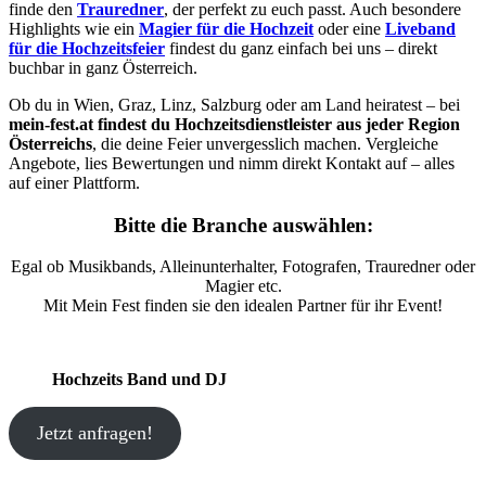
finde den
Trauredner
, der perfekt zu euch passt. Auch besondere
Highlights wie ein
Magier für die Hochzeit
oder eine
Liveband
für die Hochzeitsfeier
findest du ganz einfach bei uns – direkt
buchbar in ganz Österreich.
Ob du in Wien, Graz, Linz, Salzburg oder am Land heiratest – bei
mein-fest.at findest du Hochzeitsdienstleister aus jeder Region
Österreichs
, die deine Feier unvergesslich machen. Vergleiche
Angebote, lies Bewertungen und nimm direkt Kontakt auf – alles
auf einer Plattform.
Bitte die Branche auswählen:
Egal ob Musikbands, Alleinunterhalter, Fotografen, Trauredner oder
Magier etc.
Mit Mein Fest finden sie den idealen Partner für ihr Event!
Hochzeits Band und DJ
Jetzt anfragen!