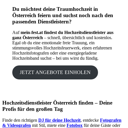
Du möchtest deine Traumhochzeit in
Österreich feiern und suchst noch nach den
passenden Dienstleistern?
Auf
mein-fest.at findest du Hochzeitsdienstleister aus
ganz Österreich
– schnell, übersichtlich und kostenlos.
Egal ob du eine emotionale freie Trauung, ein
stimmungsvolles Hochzeitsfeuerwerk, einen erfahrenen
Hochzeitsfotografen oder eine energiegeladene
Hochzeitsband suchst – bei uns wirst du fündig.
JETZT ANGEBOTE EINHOLEN
Hochzeitsdienstleister Österreich finden – Deine
Profis für den großen Tag
Finde den richtigen
DJ für deine Hochzeit
, entdecke
Fotografen
& Videografen
mit Stil, miete eine
Fotobox
für deine Gäste oder