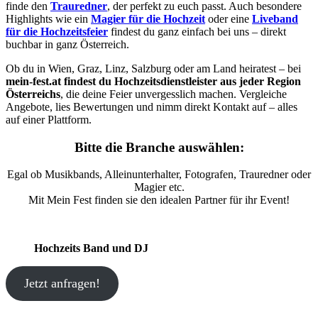
finde den
Trauredner
, der perfekt zu euch passt. Auch besondere
Highlights wie ein
Magier für die Hochzeit
oder eine
Liveband
für die Hochzeitsfeier
findest du ganz einfach bei uns – direkt
buchbar in ganz Österreich.
Ob du in Wien, Graz, Linz, Salzburg oder am Land heiratest – bei
mein-fest.at findest du Hochzeitsdienstleister aus jeder Region
Österreichs
, die deine Feier unvergesslich machen. Vergleiche
Angebote, lies Bewertungen und nimm direkt Kontakt auf – alles
auf einer Plattform.
Bitte die Branche auswählen:
Egal ob Musikbands, Alleinunterhalter, Fotografen, Trauredner oder
Magier etc.
Mit Mein Fest finden sie den idealen Partner für ihr Event!
Hochzeits Band und DJ
Jetzt anfragen!