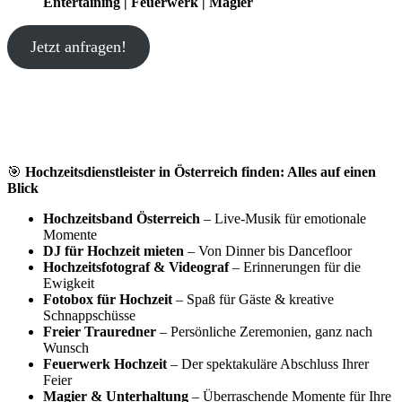
Entertaining | Feuerwerk | Magier
Jetzt anfragen!
🎯
Hochzeitsdienstleister in Österreich finden: Alles auf einen
Blick
Hochzeitsband Österreich
– Live-Musik für emotionale
Momente
DJ für Hochzeit mieten
– Von Dinner bis Dancefloor
Hochzeitsfotograf & Videograf
– Erinnerungen für die
Ewigkeit
Fotobox für Hochzeit
– Spaß für Gäste & kreative
Schnappschüsse
Freier Trauredner
– Persönliche Zeremonien, ganz nach
Wunsch
Feuerwerk Hochzeit
– Der spektakuläre Abschluss Ihrer
Feier
Magier & Unterhaltung
– Überraschende Momente für Ihre