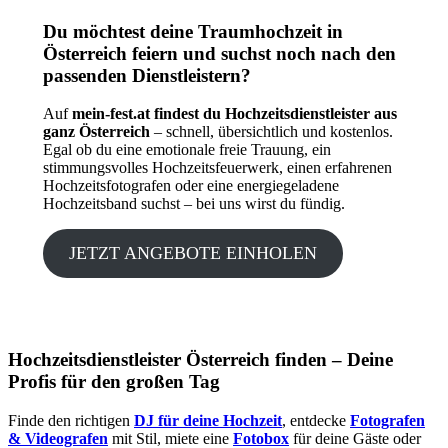
Du möchtest deine Traumhochzeit in
Österreich feiern und suchst noch nach den
passenden Dienstleistern?
Auf
mein-fest.at findest du Hochzeitsdienstleister aus
ganz Österreich
– schnell, übersichtlich und kostenlos.
Egal ob du eine emotionale freie Trauung, ein
stimmungsvolles Hochzeitsfeuerwerk, einen erfahrenen
Hochzeitsfotografen oder eine energiegeladene
Hochzeitsband suchst – bei uns wirst du fündig.
JETZT ANGEBOTE EINHOLEN
Hochzeitsdienstleister Österreich finden – Deine
Profis für den großen Tag
Finde den richtigen
DJ für deine Hochzeit
, entdecke
Fotografen
& Videografen
mit Stil, miete eine
Fotobox
für deine Gäste oder