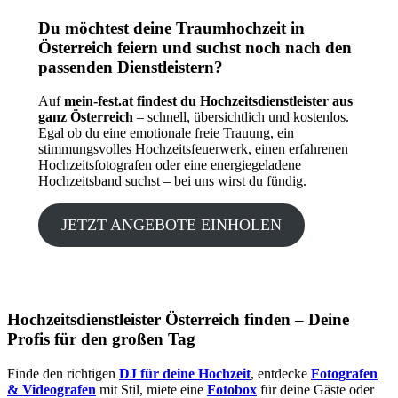
Du möchtest deine Traumhochzeit in
Österreich feiern und suchst noch nach den
passenden Dienstleistern?
Auf
mein-fest.at findest du Hochzeitsdienstleister aus
ganz Österreich
– schnell, übersichtlich und kostenlos.
Egal ob du eine emotionale freie Trauung, ein
stimmungsvolles Hochzeitsfeuerwerk, einen erfahrenen
Hochzeitsfotografen oder eine energiegeladene
Hochzeitsband suchst – bei uns wirst du fündig.
JETZT ANGEBOTE EINHOLEN
Hochzeitsdienstleister Österreich finden – Deine
Profis für den großen Tag
Finde den richtigen
DJ für deine Hochzeit
, entdecke
Fotografen
& Videografen
mit Stil, miete eine
Fotobox
für deine Gäste oder