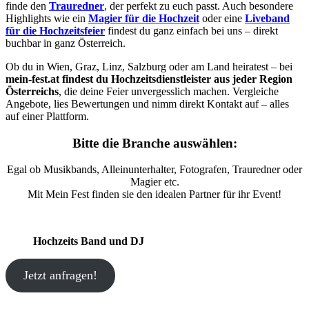
finde den
Trauredner
, der perfekt zu euch passt. Auch besondere
Highlights wie ein
Magier für die Hochzeit
oder eine
Liveband
für die Hochzeitsfeier
findest du ganz einfach bei uns – direkt
buchbar in ganz Österreich.
Ob du in Wien, Graz, Linz, Salzburg oder am Land heiratest – bei
mein-fest.at findest du Hochzeitsdienstleister aus jeder Region
Österreichs
, die deine Feier unvergesslich machen. Vergleiche
Angebote, lies Bewertungen und nimm direkt Kontakt auf – alles
auf einer Plattform.
Bitte die Branche auswählen:
Egal ob Musikbands, Alleinunterhalter, Fotografen, Trauredner oder
Magier etc.
Mit Mein Fest finden sie den idealen Partner für ihr Event!
Hochzeits Band und DJ
Jetzt anfragen!