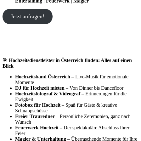
Entertaining | Feuerwerk | Magier
Jetzt anfragen!
🎯
Hochzeitsdienstleister in Österreich finden: Alles auf einen
Blick
Hochzeitsband Österreich
– Live-Musik für emotionale
Momente
DJ für Hochzeit mieten
– Von Dinner bis Dancefloor
Hochzeitsfotograf & Videograf
– Erinnerungen für die
Ewigkeit
Fotobox für Hochzeit
– Spaß für Gäste & kreative
Schnappschüsse
Freier Trauredner
– Persönliche Zeremonien, ganz nach
Wunsch
Feuerwerk Hochzeit
– Der spektakuläre Abschluss Ihrer
Feier
Magier & Unterhaltung
– Überraschende Momente für Ihre