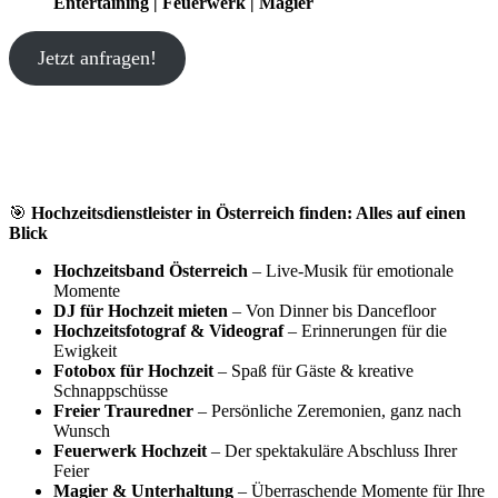
Entertaining | Feuerwerk | Magier
Jetzt anfragen!
🎯
Hochzeitsdienstleister in Österreich finden: Alles auf einen
Blick
Hochzeitsband Österreich
– Live-Musik für emotionale
Momente
DJ für Hochzeit mieten
– Von Dinner bis Dancefloor
Hochzeitsfotograf & Videograf
– Erinnerungen für die
Ewigkeit
Fotobox für Hochzeit
– Spaß für Gäste & kreative
Schnappschüsse
Freier Trauredner
– Persönliche Zeremonien, ganz nach
Wunsch
Feuerwerk Hochzeit
– Der spektakuläre Abschluss Ihrer
Feier
Magier & Unterhaltung
– Überraschende Momente für Ihre