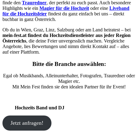
finde den
Trauredner
, der perfekt zu euch passt. Auch besondere
Highlights wie ein
Magier für die Hochzeit
oder eine
Liveband
für die Hochzeitsfeier
findest du ganz einfach bei uns – direkt
buchbar in ganz Österreich.
Ob du in Wien, Graz, Linz, Salzburg oder am Land heiratest – bei
mein-fest.at findest du Hochzeitsdienstleister aus jeder Region
Österreichs
, die deine Feier unvergesslich machen. Vergleiche
Angebote, lies Bewertungen und nimm direkt Kontakt auf – alles
auf einer Plattform.
Bitte die Branche auswählen:
Egal ob Musikbands, Alleinunterhalter, Fotografen, Trauredner oder
Magier etc.
Mit Mein Fest finden sie den idealen Partner für ihr Event!
Hochzeits Band und DJ
Jetzt anfragen!