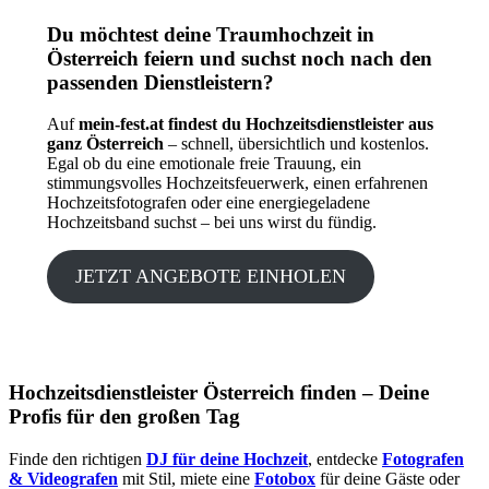
Du möchtest deine Traumhochzeit in
Österreich feiern und suchst noch nach den
passenden Dienstleistern?
Auf
mein-fest.at findest du Hochzeitsdienstleister aus
ganz Österreich
– schnell, übersichtlich und kostenlos.
Egal ob du eine emotionale freie Trauung, ein
stimmungsvolles Hochzeitsfeuerwerk, einen erfahrenen
Hochzeitsfotografen oder eine energiegeladene
Hochzeitsband suchst – bei uns wirst du fündig.
JETZT ANGEBOTE EINHOLEN
Hochzeitsdienstleister Österreich finden – Deine
Profis für den großen Tag
Finde den richtigen
DJ für deine Hochzeit
, entdecke
Fotografen
& Videografen
mit Stil, miete eine
Fotobox
für deine Gäste oder