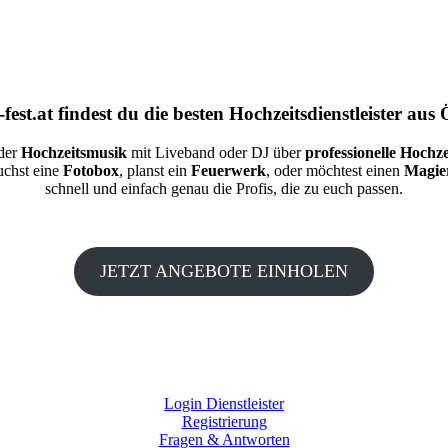
fest.at
findest du die besten
Hochzeitsdienstleister aus 
 der
Hochzeitsmusik
mit Liveband oder DJ über
professionelle Hochze
auchst eine
Fotobox
, planst ein
Feuerwerk
, oder möchtest einen
Magie
schnell und einfach genau die Profis, die zu euch passen.
JETZT ANGEBOTE EINHOLEN
Login Dienstleister
Registrierung
Fragen & Antworten