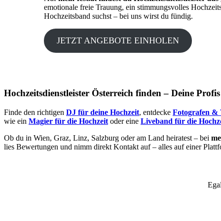
emotionale freie Trauung, ein stimmungsvolles Hochzeit
Hochzeitsband suchst – bei uns wirst du fündig.
JETZT ANGEBOTE EINHOLEN
Hochzeitsdienstleister Österreich finden – Deine Profi
Finde den richtigen
DJ für deine Hochzeit
, entdecke
Fotografen & 
wie ein
Magier für die Hochzeit
oder eine
Liveband für die Hochze
Ob du in Wien, Graz, Linz, Salzburg oder am Land heiratest – bei
mei
lies Bewertungen und nimm direkt Kontakt auf – alles auf einer Platt
Egal