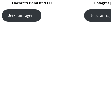
Hochzeits Band und DJ
Fotograf 
Jetzt anfragen!
Jetzt anfra