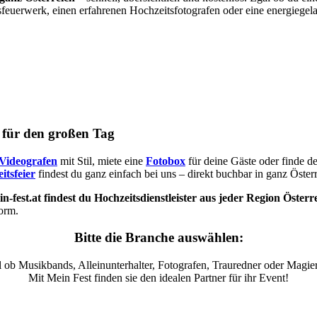
sfeuerwerk, einen erfahrenen Hochzeitsfotografen oder eine energiegel
s für den großen Tag
Videografen
mit Stil, miete eine
Fotobox
für deine Gäste oder finde d
itsfeier
findest du ganz einfach bei uns – direkt buchbar in ganz Österr
n-fest.at findest du Hochzeitsdienstleister aus jeder Region Österr
form.
Bitte die Branche auswählen:
 ob Musikbands, Alleinunterhalter, Fotografen, Trauredner oder Magier
Mit Mein Fest finden sie den idealen Partner für ihr Event!