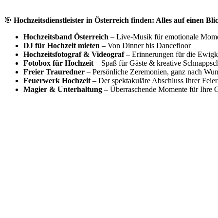
🎯
Hochzeitsdienstleister in Österreich finden: Alles auf einen Bli
Hochzeitsband Österreich
– Live-Musik für emotionale Mom
DJ für Hochzeit mieten
– Von Dinner bis Dancefloor
Hochzeitsfotograf & Videograf
– Erinnerungen für die Ewigk
Fotobox für Hochzeit
– Spaß für Gäste & kreative Schnappsc
Freier Trauredner
– Persönliche Zeremonien, ganz nach Wu
Feuerwerk Hochzeit
– Der spektakuläre Abschluss Ihrer Feier
Magier & Unterhaltung
– Überraschende Momente für Ihre G