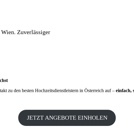
 Wien. Zuverlässiger
chst
kt zu den besten Hochzeitsdienstleistern in Österreich auf –
einfach, 
JETZT ANGEBOTE EINHOLEN