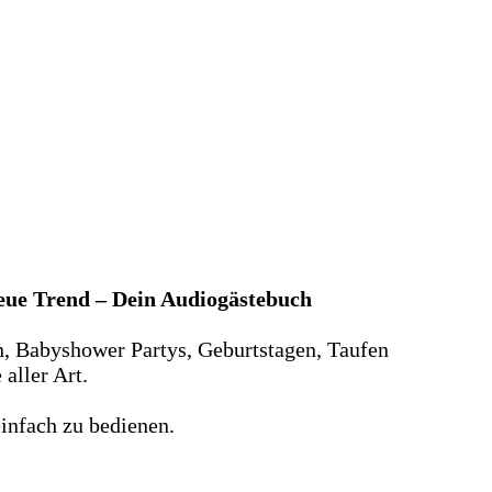
neue Trend – Dein Audiogästebuch
n, Babyshower Partys, Geburtstagen, Taufen
aller Art.
infach zu bedienen.