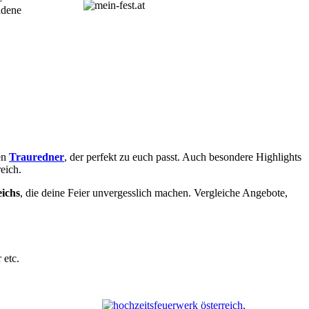
adene
en
Trauredner
, der perfekt zu euch passt. Auch besondere Highlights
eich.
eichs
, die deine Feier unvergesslich machen. Vergleiche Angebote,
 etc.