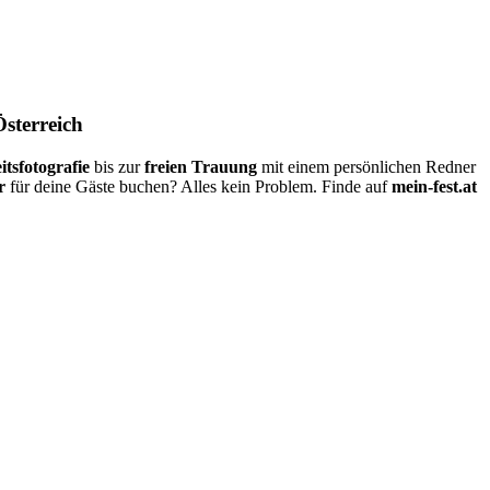
Österreich
itsfotografie
bis zur
freien Trauung
mit einem persönlichen Redner
r
für deine Gäste buchen? Alles kein Problem. Finde auf
mein-fest.at