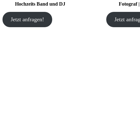
Hochzeits Band und DJ
Fotograf 
Jetzt anfragen!
Jetzt anfra