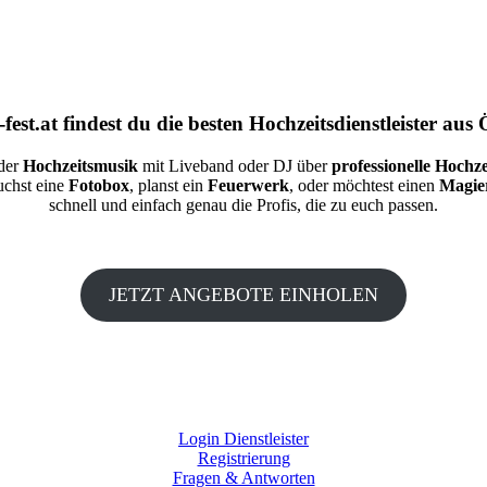
fest.at
findest du die besten
Hochzeitsdienstleister aus 
 der
Hochzeitsmusik
mit Liveband oder DJ über
professionelle Hochze
auchst eine
Fotobox
, planst ein
Feuerwerk
, oder möchtest einen
Magie
schnell und einfach genau die Profis, die zu euch passen.
JETZT ANGEBOTE EINHOLEN
Login Dienstleister
Registrierung
Fragen & Antworten