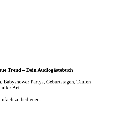
neue Trend – Dein Audiogästebuch
n, Babyshower Partys, Geburtstagen, Taufen
aller Art.
infach zu bedienen.