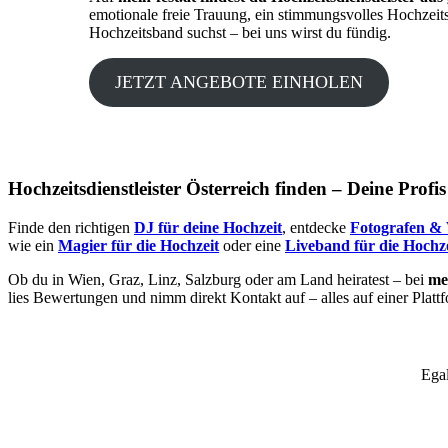
emotionale freie Trauung, ein stimmungsvolles Hochzeit
Hochzeitsband suchst – bei uns wirst du fündig.
JETZT ANGEBOTE EINHOLEN
Hochzeitsdienstleister Österreich finden – Deine Profi
Finde den richtigen
DJ für deine Hochzeit
, entdecke
Fotografen & 
wie ein
Magier für die Hochzeit
oder eine
Liveband für die Hochze
Ob du in Wien, Graz, Linz, Salzburg oder am Land heiratest – bei
mei
lies Bewertungen und nimm direkt Kontakt auf – alles auf einer Platt
Egal