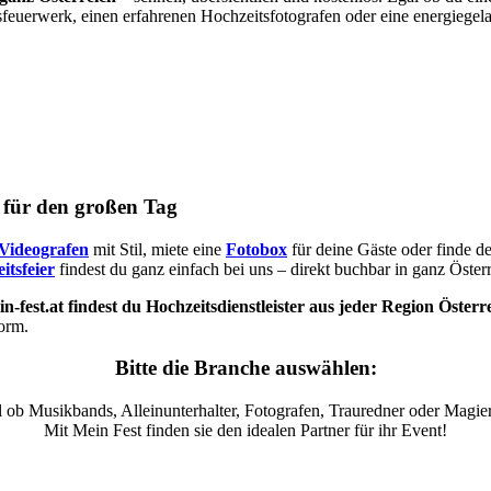
sfeuerwerk, einen erfahrenen Hochzeitsfotografen oder eine energiegel
s für den großen Tag
Videografen
mit Stil, miete eine
Fotobox
für deine Gäste oder finde d
itsfeier
findest du ganz einfach bei uns – direkt buchbar in ganz Österr
n-fest.at findest du Hochzeitsdienstleister aus jeder Region Österr
form.
Bitte die Branche auswählen:
 ob Musikbands, Alleinunterhalter, Fotografen, Trauredner oder Magier
Mit Mein Fest finden sie den idealen Partner für ihr Event!