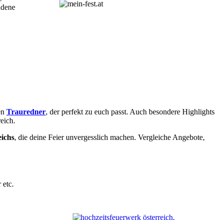
adene
en
Trauredner
, der perfekt zu euch passt. Auch besondere Highlights
eich.
eichs
, die deine Feier unvergesslich machen. Vergleiche Angebote,
 etc.