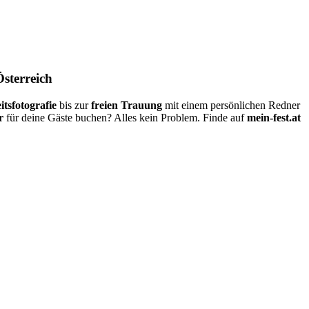
Österreich
itsfotografie
bis zur
freien Trauung
mit einem persönlichen Redner
r
für deine Gäste buchen? Alles kein Problem. Finde auf
mein-fest.at