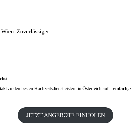
 Wien. Zuverlässiger
chst
kt zu den besten Hochzeitsdienstleistern in Österreich auf –
einfach, 
JETZT ANGEBOTE EINHOLEN