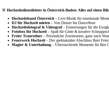
🎯
Hochzeitsdienstleister in Österreich finden: Alles auf einen Bli
Hochzeitsband Österreich
– Live-Musik für emotionale Mom
DJ für Hochzeit mieten
– Von Dinner bis Dancefloor
Hochzeitsfotograf & Videograf
– Erinnerungen für die Ewigk
Fotobox für Hochzeit
– Spaß für Gäste & kreative Schnappsc
Freier Trauredner
– Persönliche Zeremonien, ganz nach Wu
Feuerwerk Hochzeit
– Der spektakuläre Abschluss Ihrer Feier
Magier & Unterhaltung
– Überraschende Momente für Ihre G