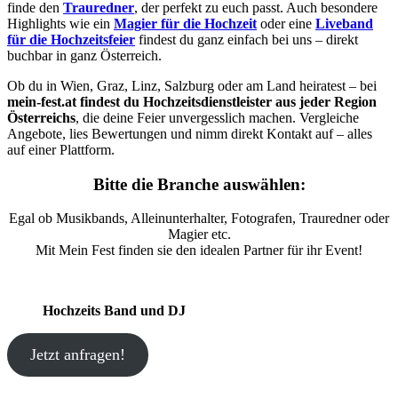
finde den
Trauredner
, der perfekt zu euch passt. Auch besondere
Highlights wie ein
Magier für die Hochzeit
oder eine
Liveband
für die Hochzeitsfeier
findest du ganz einfach bei uns – direkt
buchbar in ganz Österreich.
Ob du in Wien, Graz, Linz, Salzburg oder am Land heiratest – bei
mein-fest.at findest du Hochzeitsdienstleister aus jeder Region
Österreichs
, die deine Feier unvergesslich machen. Vergleiche
Angebote, lies Bewertungen und nimm direkt Kontakt auf – alles
auf einer Plattform.
Bitte die Branche auswählen:
Egal ob Musikbands, Alleinunterhalter, Fotografen, Trauredner oder
Magier etc.
Mit Mein Fest finden sie den idealen Partner für ihr Event!
Hochzeits Band und DJ
Jetzt anfragen!