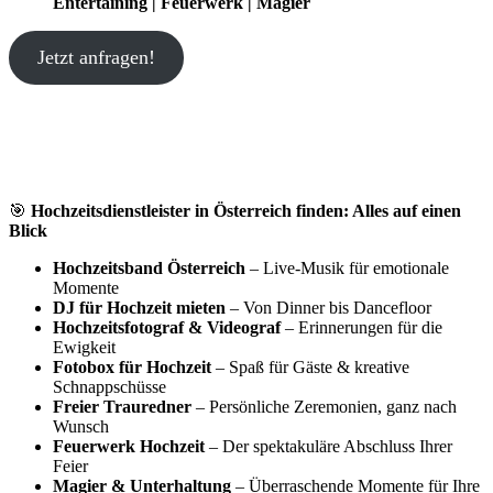
Entertaining | Feuerwerk | Magier
Jetzt anfragen!
🎯
Hochzeitsdienstleister in Österreich finden: Alles auf einen
Blick
Hochzeitsband Österreich
– Live-Musik für emotionale
Momente
DJ für Hochzeit mieten
– Von Dinner bis Dancefloor
Hochzeitsfotograf & Videograf
– Erinnerungen für die
Ewigkeit
Fotobox für Hochzeit
– Spaß für Gäste & kreative
Schnappschüsse
Freier Trauredner
– Persönliche Zeremonien, ganz nach
Wunsch
Feuerwerk Hochzeit
– Der spektakuläre Abschluss Ihrer
Feier
Magier & Unterhaltung
– Überraschende Momente für Ihre