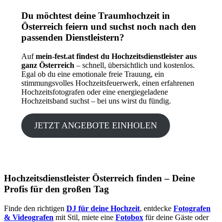
Du möchtest deine Traumhochzeit in
Österreich feiern und suchst noch nach den
passenden Dienstleistern?
Auf
mein-fest.at findest du Hochzeitsdienstleister aus
ganz Österreich
– schnell, übersichtlich und kostenlos.
Egal ob du eine emotionale freie Trauung, ein
stimmungsvolles Hochzeitsfeuerwerk, einen erfahrenen
Hochzeitsfotografen oder eine energiegeladene
Hochzeitsband suchst – bei uns wirst du fündig.
JETZT ANGEBOTE EINHOLEN
Hochzeitsdienstleister Österreich finden – Deine
Profis für den großen Tag
Finde den richtigen
DJ für deine Hochzeit
, entdecke
Fotografen
& Videografen
mit Stil, miete eine
Fotobox
für deine Gäste oder