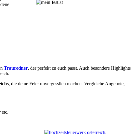
adene
en
Trauredner
, der perfekt zu euch passt. Auch besondere Highlights
eich.
eichs
, die deine Feier unvergesslich machen. Vergleiche Angebote,
 etc.