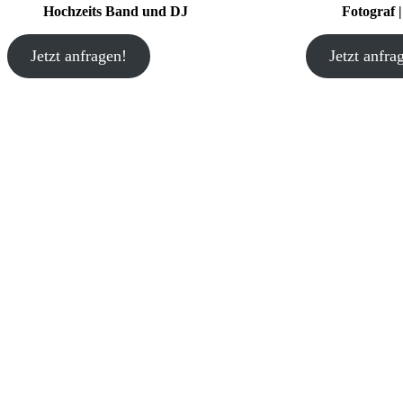
Hochzeits Band und DJ
Fotograf 
Jetzt anfragen!
Jetzt anfra