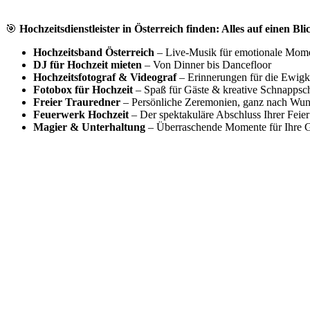
🎯
Hochzeitsdienstleister in Österreich finden: Alles auf einen Bli
Hochzeitsband Österreich
– Live-Musik für emotionale Mom
DJ für Hochzeit mieten
– Von Dinner bis Dancefloor
Hochzeitsfotograf & Videograf
– Erinnerungen für die Ewigk
Fotobox für Hochzeit
– Spaß für Gäste & kreative Schnappsc
Freier Trauredner
– Persönliche Zeremonien, ganz nach Wu
Feuerwerk Hochzeit
– Der spektakuläre Abschluss Ihrer Feier
Magier & Unterhaltung
– Überraschende Momente für Ihre G