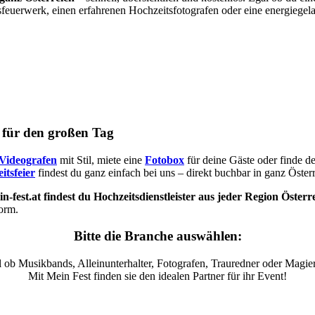
sfeuerwerk, einen erfahrenen Hochzeitsfotografen oder eine energiegel
s für den großen Tag
Videografen
mit Stil, miete eine
Fotobox
für deine Gäste oder finde d
itsfeier
findest du ganz einfach bei uns – direkt buchbar in ganz Österr
n-fest.at findest du Hochzeitsdienstleister aus jeder Region Österr
form.
Bitte die Branche auswählen:
 ob Musikbands, Alleinunterhalter, Fotografen, Trauredner oder Magier
Mit Mein Fest finden sie den idealen Partner für ihr Event!