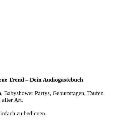
neue Trend – Dein Audiogästebuch
n, Babyshower Partys, Geburtstagen, Taufen
aller Art.
infach zu bedienen.