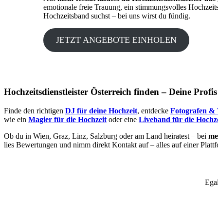
emotionale freie Trauung, ein stimmungsvolles Hochzeit
Hochzeitsband suchst – bei uns wirst du fündig.
JETZT ANGEBOTE EINHOLEN
Hochzeitsdienstleister Österreich finden – Deine Profi
Finde den richtigen
DJ für deine Hochzeit
, entdecke
Fotografen & 
wie ein
Magier für die Hochzeit
oder eine
Liveband für die Hochze
Ob du in Wien, Graz, Linz, Salzburg oder am Land heiratest – bei
mei
lies Bewertungen und nimm direkt Kontakt auf – alles auf einer Platt
Egal