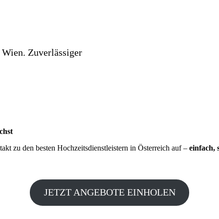
 Wien. Zuverlässiger
chst
kt zu den besten Hochzeitsdienstleistern in Österreich auf –
einfach, 
JETZT ANGEBOTE EINHOLEN