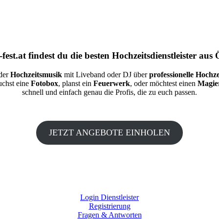
fest.at
findest du die besten
Hochzeitsdienstleister aus 
 der
Hochzeitsmusik
mit Liveband oder DJ über
professionelle Hochze
auchst eine
Fotobox
, planst ein
Feuerwerk
, oder möchtest einen
Magie
schnell und einfach genau die Profis, die zu euch passen.
JETZT ANGEBOTE EINHOLEN
Login Dienstleister
Registrierung
Fragen & Antworten