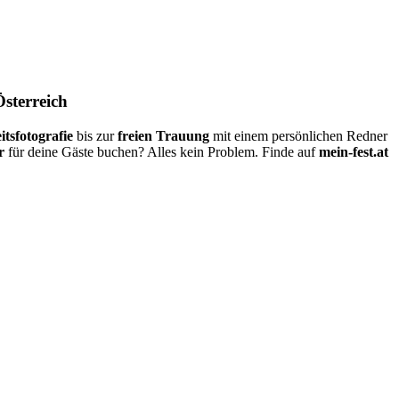
Österreich
itsfotografie
bis zur
freien Trauung
mit einem persönlichen Redner
r
für deine Gäste buchen? Alles kein Problem. Finde auf
mein-fest.at