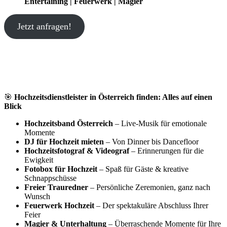
Entertaining | Feuerwerk | Magier
Jetzt anfragen!
🎯
Hochzeitsdienstleister in Österreich finden: Alles auf einen
Blick
Hochzeitsband Österreich
– Live-Musik für emotionale
Momente
DJ für Hochzeit mieten
– Von Dinner bis Dancefloor
Hochzeitsfotograf & Videograf
– Erinnerungen für die
Ewigkeit
Fotobox für Hochzeit
– Spaß für Gäste & kreative
Schnappschüsse
Freier Trauredner
– Persönliche Zeremonien, ganz nach
Wunsch
Feuerwerk Hochzeit
– Der spektakuläre Abschluss Ihrer
Feier
Magier & Unterhaltung
– Überraschende Momente für Ihre