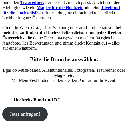
finde den
Trauredner
, der perfekt zu euch passt. Auch besondere
Highlights wie ein
Magier für die Hochzeit
oder eine
Liveband
für die Hochzeitsfeier
findest du ganz einfach bei uns – direkt
buchbar in ganz Österreich.
Ob du in Wien, Graz, Linz, Salzburg oder am Land heiratest – bei
mein-fest.at findest du Hochzeitsdienstleister aus jeder Region
Österreichs
, die deine Feier unvergesslich machen. Vergleiche
Angebote, lies Bewertungen und nimm direkt Kontakt auf – alles
auf einer Plattform.
Bitte die Branche auswählen:
Egal ob Musikbands, Alleinunterhalter, Fotografen, Trauredner oder
Magier etc.
Mit Mein Fest finden sie den idealen Partner für ihr Event!
Hochzeits Band und DJ
Jetzt anfragen!