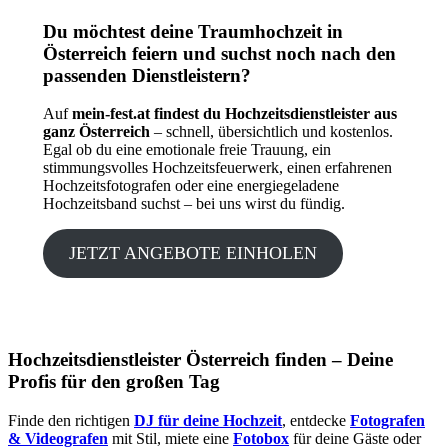
Du möchtest deine Traumhochzeit in
Österreich feiern und suchst noch nach den
passenden Dienstleistern?
Auf
mein-fest.at findest du Hochzeitsdienstleister aus
ganz Österreich
– schnell, übersichtlich und kostenlos.
Egal ob du eine emotionale freie Trauung, ein
stimmungsvolles Hochzeitsfeuerwerk, einen erfahrenen
Hochzeitsfotografen oder eine energiegeladene
Hochzeitsband suchst – bei uns wirst du fündig.
JETZT ANGEBOTE EINHOLEN
Hochzeitsdienstleister Österreich finden – Deine
Profis für den großen Tag
Finde den richtigen
DJ für deine Hochzeit
, entdecke
Fotografen
& Videografen
mit Stil, miete eine
Fotobox
für deine Gäste oder