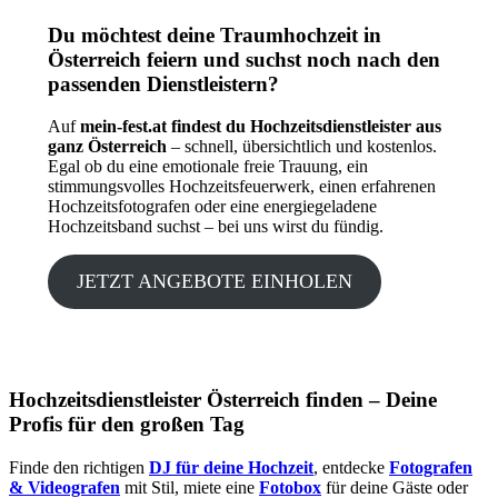
Du möchtest deine Traumhochzeit in
Österreich feiern und suchst noch nach den
passenden Dienstleistern?
Auf
mein-fest.at findest du Hochzeitsdienstleister aus
ganz Österreich
– schnell, übersichtlich und kostenlos.
Egal ob du eine emotionale freie Trauung, ein
stimmungsvolles Hochzeitsfeuerwerk, einen erfahrenen
Hochzeitsfotografen oder eine energiegeladene
Hochzeitsband suchst – bei uns wirst du fündig.
JETZT ANGEBOTE EINHOLEN
Hochzeitsdienstleister Österreich finden – Deine
Profis für den großen Tag
Finde den richtigen
DJ für deine Hochzeit
, entdecke
Fotografen
& Videografen
mit Stil, miete eine
Fotobox
für deine Gäste oder