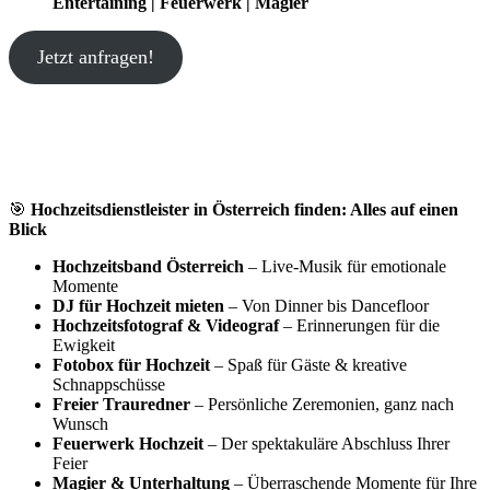
Entertaining | Feuerwerk | Magier
Jetzt anfragen!
🎯
Hochzeitsdienstleister in Österreich finden: Alles auf einen
Blick
Hochzeitsband Österreich
– Live-Musik für emotionale
Momente
DJ für Hochzeit mieten
– Von Dinner bis Dancefloor
Hochzeitsfotograf & Videograf
– Erinnerungen für die
Ewigkeit
Fotobox für Hochzeit
– Spaß für Gäste & kreative
Schnappschüsse
Freier Trauredner
– Persönliche Zeremonien, ganz nach
Wunsch
Feuerwerk Hochzeit
– Der spektakuläre Abschluss Ihrer
Feier
Magier & Unterhaltung
– Überraschende Momente für Ihre