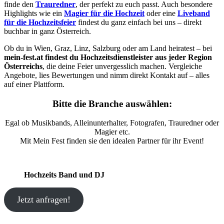
finde den
Trauredner
, der perfekt zu euch passt. Auch besondere
Highlights wie ein
Magier für die Hochzeit
oder eine
Liveband
für die Hochzeitsfeier
findest du ganz einfach bei uns – direkt
buchbar in ganz Österreich.
Ob du in Wien, Graz, Linz, Salzburg oder am Land heiratest – bei
mein-fest.at findest du Hochzeitsdienstleister aus jeder Region
Österreichs
, die deine Feier unvergesslich machen. Vergleiche
Angebote, lies Bewertungen und nimm direkt Kontakt auf – alles
auf einer Plattform.
Bitte die Branche auswählen:
Egal ob Musikbands, Alleinunterhalter, Fotografen, Trauredner oder
Magier etc.
Mit Mein Fest finden sie den idealen Partner für ihr Event!
Hochzeits Band und DJ
Jetzt anfragen!