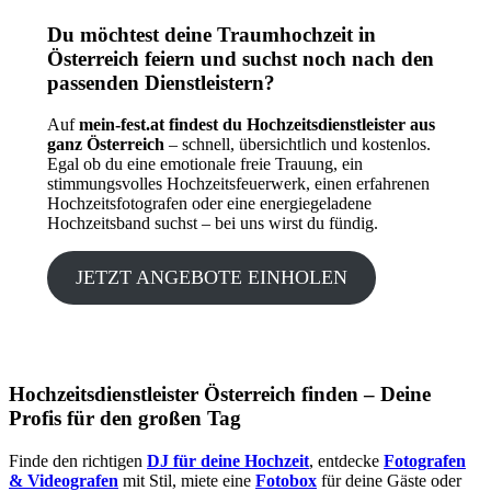
Du möchtest deine Traumhochzeit in
Österreich feiern und suchst noch nach den
passenden Dienstleistern?
Auf
mein-fest.at findest du Hochzeitsdienstleister aus
ganz Österreich
– schnell, übersichtlich und kostenlos.
Egal ob du eine emotionale freie Trauung, ein
stimmungsvolles Hochzeitsfeuerwerk, einen erfahrenen
Hochzeitsfotografen oder eine energiegeladene
Hochzeitsband suchst – bei uns wirst du fündig.
JETZT ANGEBOTE EINHOLEN
Hochzeitsdienstleister Österreich finden – Deine
Profis für den großen Tag
Finde den richtigen
DJ für deine Hochzeit
, entdecke
Fotografen
& Videografen
mit Stil, miete eine
Fotobox
für deine Gäste oder