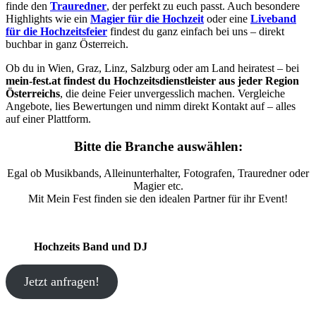
finde den
Trauredner
, der perfekt zu euch passt. Auch besondere
Highlights wie ein
Magier für die Hochzeit
oder eine
Liveband
für die Hochzeitsfeier
findest du ganz einfach bei uns – direkt
buchbar in ganz Österreich.
Ob du in Wien, Graz, Linz, Salzburg oder am Land heiratest – bei
mein-fest.at findest du Hochzeitsdienstleister aus jeder Region
Österreichs
, die deine Feier unvergesslich machen. Vergleiche
Angebote, lies Bewertungen und nimm direkt Kontakt auf – alles
auf einer Plattform.
Bitte die Branche auswählen:
Egal ob Musikbands, Alleinunterhalter, Fotografen, Trauredner oder
Magier etc.
Mit Mein Fest finden sie den idealen Partner für ihr Event!
Hochzeits Band und DJ
Jetzt anfragen!