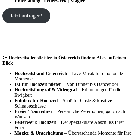
Entertaining | Feuerwerk | Magier
Jetzt anfragen!
🎯
Hochzeitsdienstleister in Österreich finden: Alles auf einen
Blick
Hochzeitsband Österreich
– Live-Musik für emotionale
Momente
DJ für Hochzeit mieten
– Von Dinner bis Dancefloor
Hochzeitsfotograf & Videograf
– Erinnerungen für die
Ewigkeit
Fotobox für Hochzeit
– Spaß für Gäste & kreative
Schnappschüsse
Freier Trauredner
– Persönliche Zeremonien, ganz nach
Wunsch
Feuerwerk Hochzeit
– Der spektakuläre Abschluss Ihrer
Feier
Magier & Unterhaltung
– Überraschende Momente für Ihre