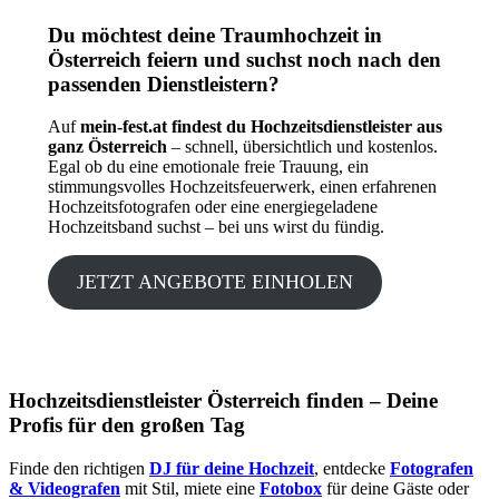
Du möchtest deine Traumhochzeit in
Österreich feiern und suchst noch nach den
passenden Dienstleistern?
Auf
mein-fest.at findest du Hochzeitsdienstleister aus
ganz Österreich
– schnell, übersichtlich und kostenlos.
Egal ob du eine emotionale freie Trauung, ein
stimmungsvolles Hochzeitsfeuerwerk, einen erfahrenen
Hochzeitsfotografen oder eine energiegeladene
Hochzeitsband suchst – bei uns wirst du fündig.
JETZT ANGEBOTE EINHOLEN
Hochzeitsdienstleister Österreich finden – Deine
Profis für den großen Tag
Finde den richtigen
DJ für deine Hochzeit
, entdecke
Fotografen
& Videografen
mit Stil, miete eine
Fotobox
für deine Gäste oder