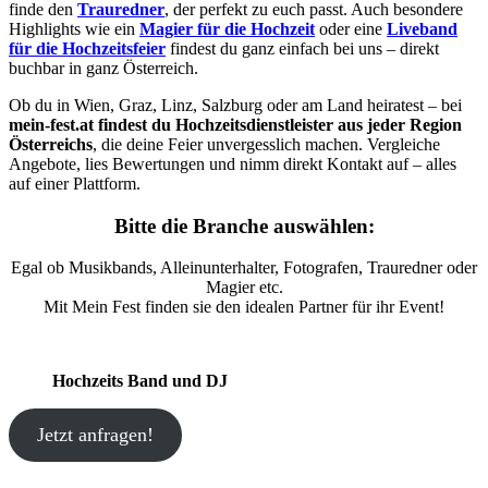
finde den
Trauredner
, der perfekt zu euch passt. Auch besondere
Highlights wie ein
Magier für die Hochzeit
oder eine
Liveband
für die Hochzeitsfeier
findest du ganz einfach bei uns – direkt
buchbar in ganz Österreich.
Ob du in Wien, Graz, Linz, Salzburg oder am Land heiratest – bei
mein-fest.at findest du Hochzeitsdienstleister aus jeder Region
Österreichs
, die deine Feier unvergesslich machen. Vergleiche
Angebote, lies Bewertungen und nimm direkt Kontakt auf – alles
auf einer Plattform.
Bitte die Branche auswählen:
Egal ob Musikbands, Alleinunterhalter, Fotografen, Trauredner oder
Magier etc.
Mit Mein Fest finden sie den idealen Partner für ihr Event!
Hochzeits Band und DJ
Jetzt anfragen!