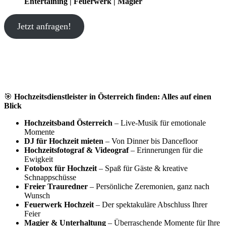
Entertaining | Feuerwerk | Magier
Jetzt anfragen!
🎯
Hochzeitsdienstleister in Österreich finden: Alles auf einen
Blick
Hochzeitsband Österreich
– Live-Musik für emotionale
Momente
DJ für Hochzeit mieten
– Von Dinner bis Dancefloor
Hochzeitsfotograf & Videograf
– Erinnerungen für die
Ewigkeit
Fotobox für Hochzeit
– Spaß für Gäste & kreative
Schnappschüsse
Freier Trauredner
– Persönliche Zeremonien, ganz nach
Wunsch
Feuerwerk Hochzeit
– Der spektakuläre Abschluss Ihrer
Feier
Magier & Unterhaltung
– Überraschende Momente für Ihre