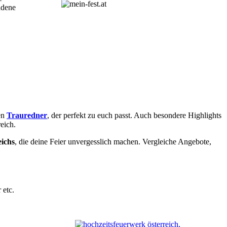
adene
en
Trauredner
, der perfekt zu euch passt. Auch besondere Highlights
eich.
eichs
, die deine Feier unvergesslich machen. Vergleiche Angebote,
 etc.