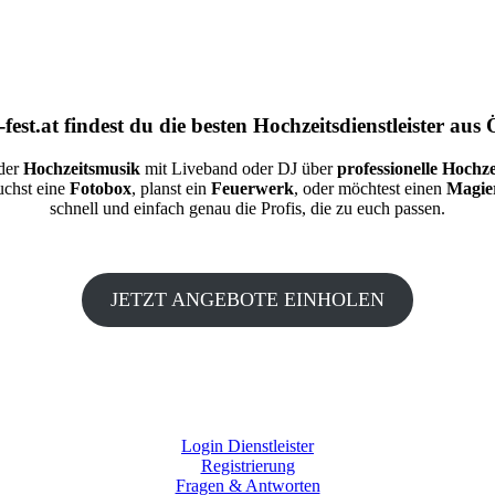
fest.at
findest du die besten
Hochzeitsdienstleister aus 
 der
Hochzeitsmusik
mit Liveband oder DJ über
professionelle Hochze
auchst eine
Fotobox
, planst ein
Feuerwerk
, oder möchtest einen
Magie
schnell und einfach genau die Profis, die zu euch passen.
JETZT ANGEBOTE EINHOLEN
Login Dienstleister
Registrierung
Fragen & Antworten