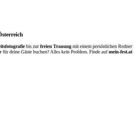
Österreich
itsfotografie
bis zur
freien Trauung
mit einem persönlichen Redner
r
für deine Gäste buchen? Alles kein Problem. Finde auf
mein-fest.at