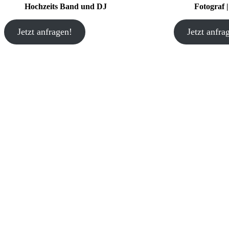
Hochzeits Band und DJ
Fotograf 
Jetzt anfragen!
Jetzt anfra