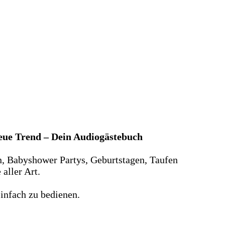
neue Trend – Dein Audiogästebuch
n, Babyshower Partys, Geburtstagen, Taufen
aller Art.
infach zu bedienen.