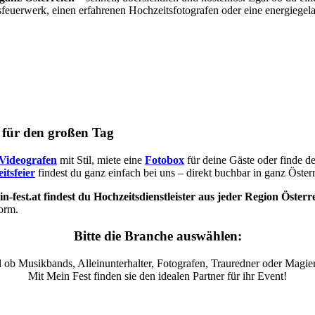
sfeuerwerk, einen erfahrenen Hochzeitsfotografen oder eine energiegel
s für den großen Tag
Videografen
mit Stil, miete eine
Fotobox
für deine Gäste oder finde d
itsfeier
findest du ganz einfach bei uns – direkt buchbar in ganz Österr
n-fest.at findest du Hochzeitsdienstleister aus jeder Region Österr
form.
Bitte die Branche auswählen:
 ob Musikbands, Alleinunterhalter, Fotografen, Trauredner oder Magier
Mit Mein Fest finden sie den idealen Partner für ihr Event!