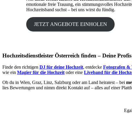
emotionale freie Trauung, ein stimmungsvolles Hochzeit
Hochzeitsband suchst – bei uns wirst du fündig.
JETZT ANGEBOTE EINHOLEN
Hochzeitsdienstleister Österreich finden – Deine Profi
Finde den richtigen
DJ für deine Hochzeit
, entdecke
Fotografen & 
wie ein
Magier für die Hochzeit
oder eine
Liveband für die Hochze
Ob du in Wien, Graz, Linz, Salzburg oder am Land heiratest – bei
mei
lies Bewertungen und nimm direkt Kontakt auf – alles auf einer Platt
Egal