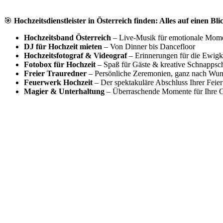
🎯
Hochzeitsdienstleister in Österreich finden: Alles auf einen Bli
Hochzeitsband Österreich
– Live-Musik für emotionale Mom
DJ für Hochzeit mieten
– Von Dinner bis Dancefloor
Hochzeitsfotograf & Videograf
– Erinnerungen für die Ewigk
Fotobox für Hochzeit
– Spaß für Gäste & kreative Schnappsc
Freier Trauredner
– Persönliche Zeremonien, ganz nach Wu
Feuerwerk Hochzeit
– Der spektakuläre Abschluss Ihrer Feier
Magier & Unterhaltung
– Überraschende Momente für Ihre G