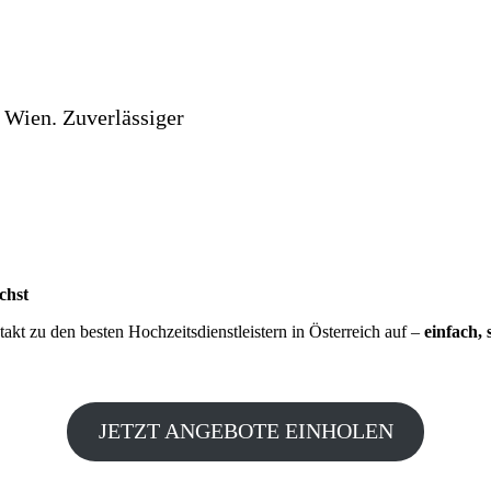
 Wien. Zuverlässiger
chst
kt zu den besten Hochzeitsdienstleistern in Österreich auf –
einfach, 
JETZT ANGEBOTE EINHOLEN