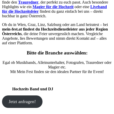
finde den
Trauredner
, der perfekt zu euch passt. Auch besondere
Highlights wie ein
Magier für die Hochzeit
oder eine
Liveband
für die Hochzeitsfeier
findest du ganz einfach bei uns – direkt
buchbar in ganz Österreich.
Ob du in Wien, Graz, Linz, Salzburg oder am Land heiratest – bei
mein-fest.at findest du Hochzeitsdienstleister aus jeder Region
Österreichs
, die deine Feier unvergesslich machen. Vergleiche
Angebote, lies Bewertungen und nimm direkt Kontakt auf – alles
auf einer Plattform.
Bitte die Branche auswählen:
Egal ob Musikbands, Alleinunterhalter, Fotografen, Trauredner oder
Magier etc.
Mit Mein Fest finden sie den idealen Partner für ihr Event!
Hochzeits Band und DJ
Jetzt anfragen!