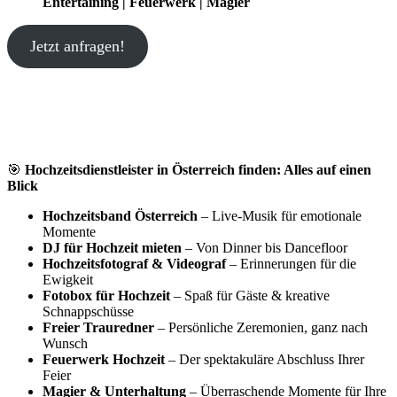
Entertaining | Feuerwerk | Magier
Jetzt anfragen!
🎯
Hochzeitsdienstleister in Österreich finden: Alles auf einen
Blick
Hochzeitsband Österreich
– Live-Musik für emotionale
Momente
DJ für Hochzeit mieten
– Von Dinner bis Dancefloor
Hochzeitsfotograf & Videograf
– Erinnerungen für die
Ewigkeit
Fotobox für Hochzeit
– Spaß für Gäste & kreative
Schnappschüsse
Freier Trauredner
– Persönliche Zeremonien, ganz nach
Wunsch
Feuerwerk Hochzeit
– Der spektakuläre Abschluss Ihrer
Feier
Magier & Unterhaltung
– Überraschende Momente für Ihre