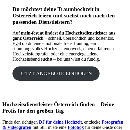
Du möchtest deine Traumhochzeit in
Österreich feiern und suchst noch nach den
passenden Dienstleistern?
Auf
mein-fest.at findest du Hochzeitsdienstleister aus
ganz Österreich
– schnell, übersichtlich und kostenlos.
Egal ob du eine emotionale freie Trauung, ein
stimmungsvolles Hochzeitsfeuerwerk, einen erfahrenen
Hochzeitsfotografen oder eine energiegeladene
Hochzeitsband suchst – bei uns wirst du fündig.
JETZT ANGEBOTE EINHOLEN
Hochzeitsdienstleister Österreich finden – Deine
Profis für den großen Tag
Finde den richtigen
DJ für deine Hochzeit
, entdecke
Fotografen
& Videografen
mit Stil, miete eine
Fotobox
für deine Gäste oder