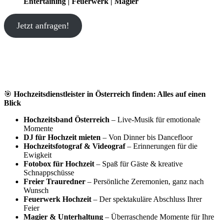
Entertaining | Feuerwerk | Magier
Jetzt anfragen!
🎯
Hochzeitsdienstleister in Österreich finden: Alles auf einen
Blick
Hochzeitsband Österreich
– Live-Musik für emotionale
Momente
DJ für Hochzeit mieten
– Von Dinner bis Dancefloor
Hochzeitsfotograf & Videograf
– Erinnerungen für die
Ewigkeit
Fotobox für Hochzeit
– Spaß für Gäste & kreative
Schnappschüsse
Freier Trauredner
– Persönliche Zeremonien, ganz nach
Wunsch
Feuerwerk Hochzeit
– Der spektakuläre Abschluss Ihrer
Feier
Magier & Unterhaltung
– Überraschende Momente für Ihre