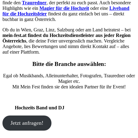
finde den
Trauredner
, der perfekt zu euch passt. Auch besondere
Highlights wie ein
Magier für die Hochzeit
oder eine
Liveband
für die Hochzeitsfeier
findest du ganz einfach bei uns – direkt
buchbar in ganz Österreich.
Ob du in Wien, Graz, Linz, Salzburg oder am Land heiratest – bei
mein-fest.at findest du Hochzeitsdienstleister aus jeder Region
Österreichs
, die deine Feier unvergesslich machen. Vergleiche
Angebote, lies Bewertungen und nimm direkt Kontakt auf – alles
auf einer Plattform.
Bitte die Branche auswählen:
Egal ob Musikbands, Alleinunterhalter, Fotografen, Trauredner oder
Magier etc.
Mit Mein Fest finden sie den idealen Partner für ihr Event!
Hochzeits Band und DJ
Jetzt anfragen!