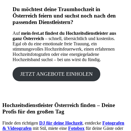
Du möchtest deine Traumhochzeit in
Österreich feiern und suchst noch nach den
passenden Dienstleistern?
Auf
mein-fest.at findest du Hochzeitsdienstleister aus
ganz Österreich
– schnell, übersichtlich und kostenlos.
Egal ob du eine emotionale freie Trauung, ein
stimmungsvolles Hochzeitsfeuerwerk, einen erfahrenen
Hochzeitsfotografen oder eine energiegeladene
Hochzeitsband suchst – bei uns wirst du fündig.
JETZT ANGEBOTE EINHOLEN
Hochzeitsdienstleister Österreich finden – Deine
Profis für den großen Tag
Finde den richtigen
DJ für deine Hochzeit
, entdecke
Fotografen
& Videografen
mit Stil, miete eine
Fotobox
für deine Gäste oder