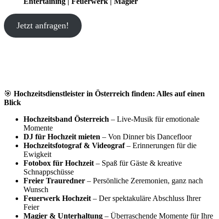
Entertaining | Feuerwerk | Magier
Jetzt anfragen!
🎯
Hochzeitsdienstleister in Österreich finden: Alles auf einen
Blick
Hochzeitsband Österreich
– Live-Musik für emotionale
Momente
DJ für Hochzeit mieten
– Von Dinner bis Dancefloor
Hochzeitsfotograf & Videograf
– Erinnerungen für die
Ewigkeit
Fotobox für Hochzeit
– Spaß für Gäste & kreative
Schnappschüsse
Freier Trauredner
– Persönliche Zeremonien, ganz nach
Wunsch
Feuerwerk Hochzeit
– Der spektakuläre Abschluss Ihrer
Feier
Magier & Unterhaltung
– Überraschende Momente für Ihre