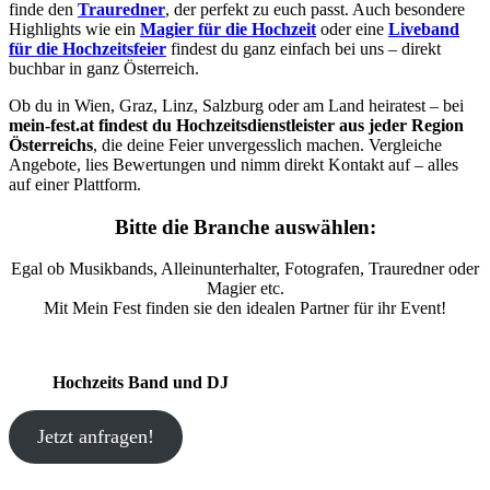
finde den
Trauredner
, der perfekt zu euch passt. Auch besondere
Highlights wie ein
Magier für die Hochzeit
oder eine
Liveband
für die Hochzeitsfeier
findest du ganz einfach bei uns – direkt
buchbar in ganz Österreich.
Ob du in Wien, Graz, Linz, Salzburg oder am Land heiratest – bei
mein-fest.at findest du Hochzeitsdienstleister aus jeder Region
Österreichs
, die deine Feier unvergesslich machen. Vergleiche
Angebote, lies Bewertungen und nimm direkt Kontakt auf – alles
auf einer Plattform.
Bitte die Branche auswählen:
Egal ob Musikbands, Alleinunterhalter, Fotografen, Trauredner oder
Magier etc.
Mit Mein Fest finden sie den idealen Partner für ihr Event!
Hochzeits Band und DJ
Jetzt anfragen!