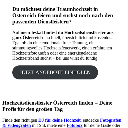
Du möchtest deine Traumhochzeit in
Österreich feiern und suchst noch nach den
passenden Dienstleistern?
Auf
mein-fest.at findest du Hochzeitsdienstleister aus
ganz Österreich
– schnell, übersichtlich und kostenlos.
Egal ob du eine emotionale freie Trauung, ein
stimmungsvolles Hochzeitsfeuerwerk, einen erfahrenen
Hochzeitsfotografen oder eine energiegeladene
Hochzeitsband suchst – bei uns wirst du fündig.
JETZT ANGEBOTE EINHOLEN
Hochzeitsdienstleister Österreich finden – Deine
Profis für den großen Tag
Finde den richtigen
DJ für deine Hochzeit
, entdecke
Fotografen
& Videografen
mit Stil, miete eine
Fotobox
für deine Gäste oder