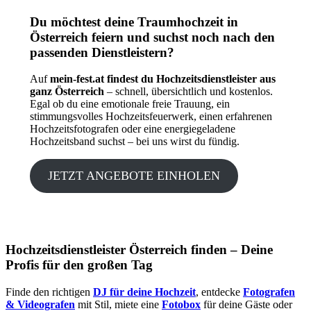
Du möchtest deine Traumhochzeit in
Österreich feiern und suchst noch nach den
passenden Dienstleistern?
Auf
mein-fest.at findest du Hochzeitsdienstleister aus
ganz Österreich
– schnell, übersichtlich und kostenlos.
Egal ob du eine emotionale freie Trauung, ein
stimmungsvolles Hochzeitsfeuerwerk, einen erfahrenen
Hochzeitsfotografen oder eine energiegeladene
Hochzeitsband suchst – bei uns wirst du fündig.
JETZT ANGEBOTE EINHOLEN
Hochzeitsdienstleister Österreich finden – Deine
Profis für den großen Tag
Finde den richtigen
DJ für deine Hochzeit
, entdecke
Fotografen
& Videografen
mit Stil, miete eine
Fotobox
für deine Gäste oder