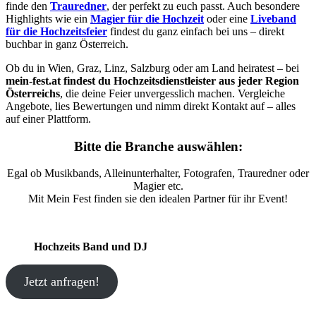
finde den
Trauredner
, der perfekt zu euch passt. Auch besondere
Highlights wie ein
Magier für die Hochzeit
oder eine
Liveband
für die Hochzeitsfeier
findest du ganz einfach bei uns – direkt
buchbar in ganz Österreich.
Ob du in Wien, Graz, Linz, Salzburg oder am Land heiratest – bei
mein-fest.at findest du Hochzeitsdienstleister aus jeder Region
Österreichs
, die deine Feier unvergesslich machen. Vergleiche
Angebote, lies Bewertungen und nimm direkt Kontakt auf – alles
auf einer Plattform.
Bitte die Branche auswählen:
Egal ob Musikbands, Alleinunterhalter, Fotografen, Trauredner oder
Magier etc.
Mit Mein Fest finden sie den idealen Partner für ihr Event!
Hochzeits Band und DJ
Jetzt anfragen!