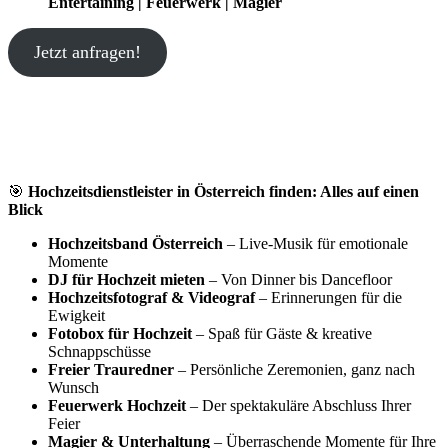
Entertaining | Feuerwerk | Magier
Jetzt anfragen!
🎯
Hochzeitsdienstleister in Österreich finden: Alles auf einen
Blick
Hochzeitsband Österreich
– Live-Musik für emotionale
Momente
DJ für Hochzeit mieten
– Von Dinner bis Dancefloor
Hochzeitsfotograf & Videograf
– Erinnerungen für die
Ewigkeit
Fotobox für Hochzeit
– Spaß für Gäste & kreative
Schnappschüsse
Freier Trauredner
– Persönliche Zeremonien, ganz nach
Wunsch
Feuerwerk Hochzeit
– Der spektakuläre Abschluss Ihrer
Feier
Magier & Unterhaltung
– Überraschende Momente für Ihre