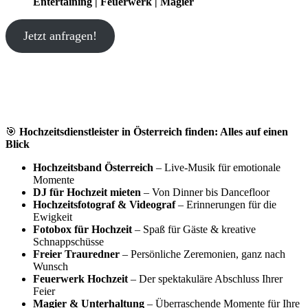
Entertaining | Feuerwerk | Magier
Jetzt anfragen!
🎯
Hochzeitsdienstleister in Österreich finden: Alles auf einen
Blick
Hochzeitsband Österreich
– Live-Musik für emotionale
Momente
DJ für Hochzeit mieten
– Von Dinner bis Dancefloor
Hochzeitsfotograf & Videograf
– Erinnerungen für die
Ewigkeit
Fotobox für Hochzeit
– Spaß für Gäste & kreative
Schnappschüsse
Freier Trauredner
– Persönliche Zeremonien, ganz nach
Wunsch
Feuerwerk Hochzeit
– Der spektakuläre Abschluss Ihrer
Feier
Magier & Unterhaltung
– Überraschende Momente für Ihre