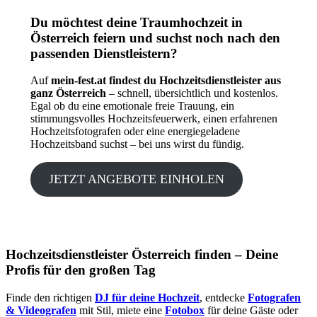
Du möchtest deine Traumhochzeit in
Österreich feiern und suchst noch nach den
passenden Dienstleistern?
Auf
mein-fest.at findest du Hochzeitsdienstleister aus
ganz Österreich
– schnell, übersichtlich und kostenlos.
Egal ob du eine emotionale freie Trauung, ein
stimmungsvolles Hochzeitsfeuerwerk, einen erfahrenen
Hochzeitsfotografen oder eine energiegeladene
Hochzeitsband suchst – bei uns wirst du fündig.
JETZT ANGEBOTE EINHOLEN
Hochzeitsdienstleister Österreich finden – Deine
Profis für den großen Tag
Finde den richtigen
DJ für deine Hochzeit
, entdecke
Fotografen
& Videografen
mit Stil, miete eine
Fotobox
für deine Gäste oder