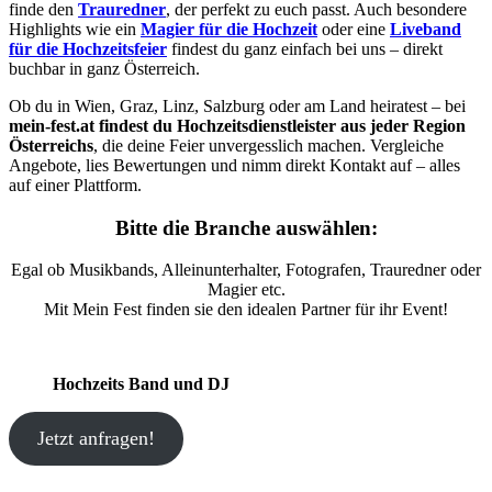
finde den
Trauredner
, der perfekt zu euch passt. Auch besondere
Highlights wie ein
Magier für die Hochzeit
oder eine
Liveband
für die Hochzeitsfeier
findest du ganz einfach bei uns – direkt
buchbar in ganz Österreich.
Ob du in Wien, Graz, Linz, Salzburg oder am Land heiratest – bei
mein-fest.at findest du Hochzeitsdienstleister aus jeder Region
Österreichs
, die deine Feier unvergesslich machen. Vergleiche
Angebote, lies Bewertungen und nimm direkt Kontakt auf – alles
auf einer Plattform.
Bitte die Branche auswählen:
Egal ob Musikbands, Alleinunterhalter, Fotografen, Trauredner oder
Magier etc.
Mit Mein Fest finden sie den idealen Partner für ihr Event!
Hochzeits Band und DJ
Jetzt anfragen!