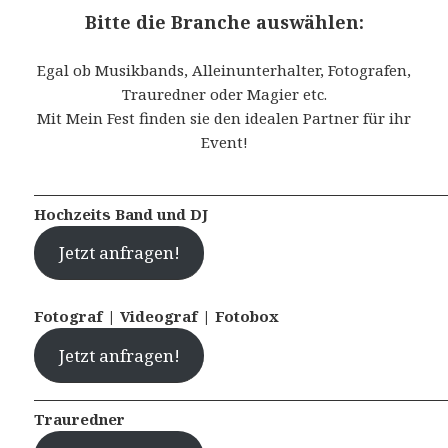
Bitte die Branche auswählen:
Egal ob Musikbands, Alleinunterhalter, Fotografen,
Trauredner oder Magier etc.
Mit Mein Fest finden sie den idealen Partner für ihr
Event!
Hochzeits Band und DJ
Jetzt anfragen!
Fotograf | Videograf | Fotobox
Jetzt anfragen!
Trauredner