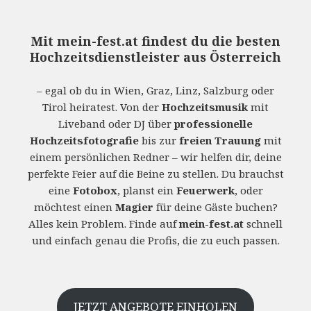
Mit
mein-fest.at
findest du die besten
Hochzeitsdienstleister aus Österreich
– egal ob du in Wien, Graz, Linz, Salzburg oder
Tirol heiratest. Von der
Hochzeitsmusik
mit
Liveband oder DJ über
professionelle
Hochzeitsfotografie
bis zur
freien Trauung
mit
einem persönlichen Redner – wir helfen dir, deine
perfekte Feier auf die Beine zu stellen. Du brauchst
eine
Fotobox
, planst ein
Feuerwerk
, oder
möchtest einen
Magier
für deine Gäste buchen?
Alles kein Problem. Finde auf
mein-fest.at
schnell
und einfach genau die Profis, die zu euch passen.
JETZT ANGEBOTE EINHOLEN