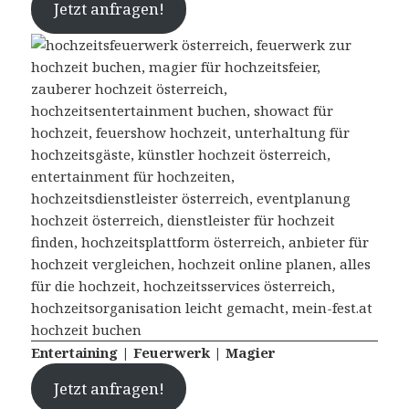
Jetzt anfragen!
Entertaining | Feuerwerk | Magier
Jetzt anfragen!