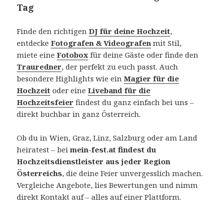
Tag
Finde den richtigen
DJ für deine Hochzeit
,
entdecke
Fotografen & Videografen
mit Stil,
miete eine
Fotobox
für deine Gäste oder finde den
Trauredner
, der perfekt zu euch passt. Auch
besondere Highlights wie ein
Magier für die
Hochzeit
oder eine
Liveband für die
Hochzeitsfeier
findest du ganz einfach bei uns –
direkt buchbar in ganz Österreich.
Ob du in Wien, Graz, Linz, Salzburg oder am Land
heiratest – bei
mein-fest.at findest du
Hochzeitsdienstleister aus jeder Region
Österreichs
, die deine Feier unvergesslich machen.
Vergleiche Angebote, lies Bewertungen und nimm
direkt Kontakt auf – alles auf einer Plattform.