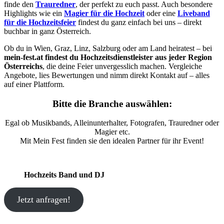
finde den
Trauredner
, der perfekt zu euch passt. Auch besondere
Highlights wie ein
Magier für die Hochzeit
oder eine
Liveband
für die Hochzeitsfeier
findest du ganz einfach bei uns – direkt
buchbar in ganz Österreich.
Ob du in Wien, Graz, Linz, Salzburg oder am Land heiratest – bei
mein-fest.at findest du Hochzeitsdienstleister aus jeder Region
Österreichs
, die deine Feier unvergesslich machen. Vergleiche
Angebote, lies Bewertungen und nimm direkt Kontakt auf – alles
auf einer Plattform.
Bitte die Branche auswählen:
Egal ob Musikbands, Alleinunterhalter, Fotografen, Trauredner oder
Magier etc.
Mit Mein Fest finden sie den idealen Partner für ihr Event!
Hochzeits Band und DJ
Jetzt anfragen!