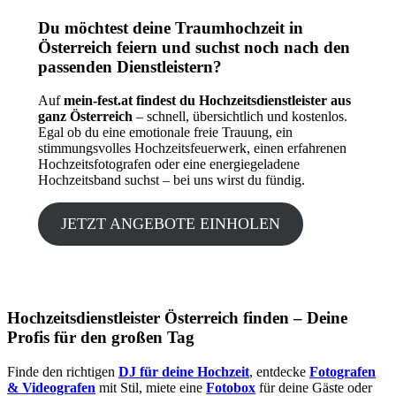
Du möchtest deine Traumhochzeit in
Österreich feiern und suchst noch nach den
passenden Dienstleistern?
Auf
mein-fest.at findest du Hochzeitsdienstleister aus
ganz Österreich
– schnell, übersichtlich und kostenlos.
Egal ob du eine emotionale freie Trauung, ein
stimmungsvolles Hochzeitsfeuerwerk, einen erfahrenen
Hochzeitsfotografen oder eine energiegeladene
Hochzeitsband suchst – bei uns wirst du fündig.
JETZT ANGEBOTE EINHOLEN
Hochzeitsdienstleister Österreich finden – Deine
Profis für den großen Tag
Finde den richtigen
DJ für deine Hochzeit
, entdecke
Fotografen
& Videografen
mit Stil, miete eine
Fotobox
für deine Gäste oder