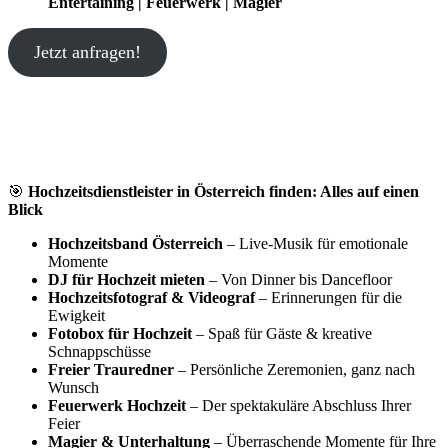
Entertaining | Feuerwerk | Magier
Jetzt anfragen!
🎯
Hochzeitsdienstleister in Österreich finden: Alles auf einen
Blick
Hochzeitsband Österreich
– Live-Musik für emotionale
Momente
DJ für Hochzeit mieten
– Von Dinner bis Dancefloor
Hochzeitsfotograf & Videograf
– Erinnerungen für die
Ewigkeit
Fotobox für Hochzeit
– Spaß für Gäste & kreative
Schnappschüsse
Freier Trauredner
– Persönliche Zeremonien, ganz nach
Wunsch
Feuerwerk Hochzeit
– Der spektakuläre Abschluss Ihrer
Feier
Magier & Unterhaltung
– Überraschende Momente für Ihre