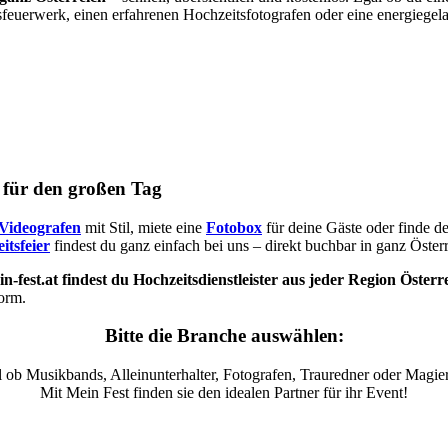
sfeuerwerk, einen erfahrenen Hochzeitsfotografen oder eine energiegel
s für den großen Tag
Videografen
mit Stil, miete eine
Fotobox
für deine Gäste oder finde d
itsfeier
findest du ganz einfach bei uns – direkt buchbar in ganz Österr
n-fest.at findest du Hochzeitsdienstleister aus jeder Region Österr
form.
Bitte die Branche auswählen:
 ob Musikbands, Alleinunterhalter, Fotografen, Trauredner oder Magier
Mit Mein Fest finden sie den idealen Partner für ihr Event!