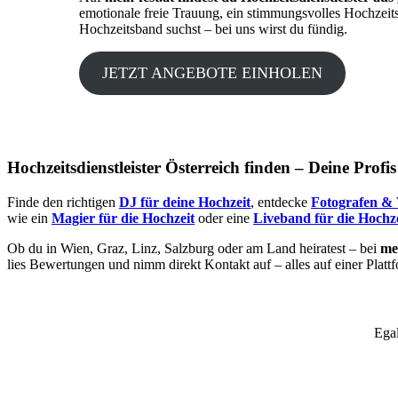
emotionale freie Trauung, ein stimmungsvolles Hochzeit
Hochzeitsband suchst – bei uns wirst du fündig.
JETZT ANGEBOTE EINHOLEN
Hochzeitsdienstleister Österreich finden – Deine Profi
Finde den richtigen
DJ für deine Hochzeit
, entdecke
Fotografen & 
wie ein
Magier für die Hochzeit
oder eine
Liveband für die Hochze
Ob du in Wien, Graz, Linz, Salzburg oder am Land heiratest – bei
mei
lies Bewertungen und nimm direkt Kontakt auf – alles auf einer Platt
Egal