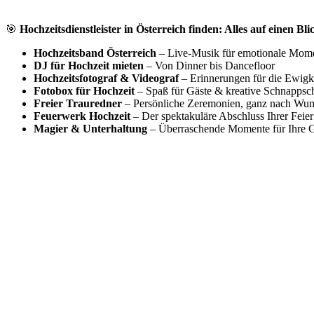
🎯
Hochzeitsdienstleister in Österreich finden: Alles auf einen Bli
Hochzeitsband Österreich
– Live-Musik für emotionale Mom
DJ für Hochzeit mieten
– Von Dinner bis Dancefloor
Hochzeitsfotograf & Videograf
– Erinnerungen für die Ewigk
Fotobox für Hochzeit
– Spaß für Gäste & kreative Schnappsc
Freier Trauredner
– Persönliche Zeremonien, ganz nach Wu
Feuerwerk Hochzeit
– Der spektakuläre Abschluss Ihrer Feier
Magier & Unterhaltung
– Überraschende Momente für Ihre G