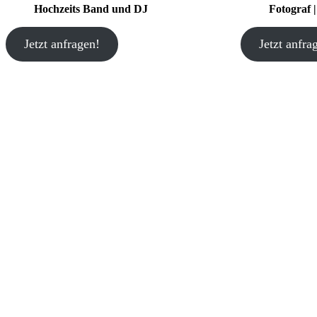
Hochzeits Band und DJ
Fotograf 
Jetzt anfragen!
Jetzt anfra