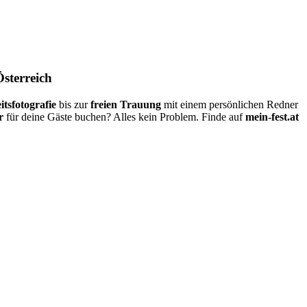
Österreich
itsfotografie
bis zur
freien Trauung
mit einem persönlichen Redner
r
für deine Gäste buchen? Alles kein Problem. Finde auf
mein-fest.at