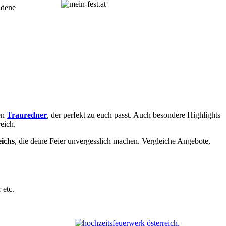
adene
en
Trauredner
, der perfekt zu euch passt. Auch besondere Highlights
eich.
eichs
, die deine Feier unvergesslich machen. Vergleiche Angebote,
 etc.