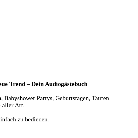
neue Trend – Dein Audiogästebuch
n, Babyshower Partys, Geburtstagen, Taufen
aller Art.
infach zu bedienen.