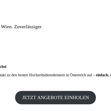
 Wien. Zuverlässiger
chst
kt zu den besten Hochzeitsdienstleistern in Österreich auf –
einfach, 
JETZT ANGEBOTE EINHOLEN