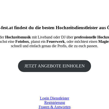
fest.at
findest du die besten
Hochzeitsdienstleister aus 
 der
Hochzeitsmusik
mit Liveband oder DJ über
professionelle Hochze
auchst eine
Fotobox
, planst ein
Feuerwerk
, oder möchtest einen
Magie
schnell und einfach genau die Profis, die zu euch passen.
JETZT ANGEBOTE EINHOLEN
Login Dienstleister
Registrierung
Fragen & Antworten