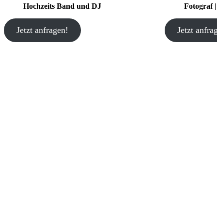
Hochzeits Band und DJ
Fotograf 
Jetzt anfragen!
Jetzt anfra