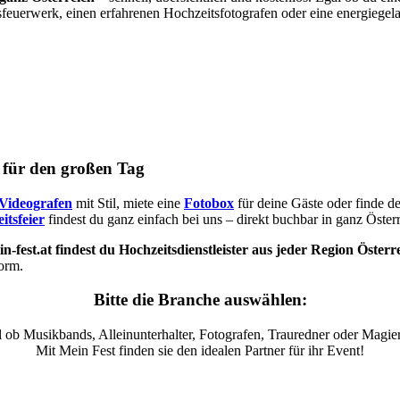
sfeuerwerk, einen erfahrenen Hochzeitsfotografen oder eine energiegel
s für den großen Tag
Videografen
mit Stil, miete eine
Fotobox
für deine Gäste oder finde d
itsfeier
findest du ganz einfach bei uns – direkt buchbar in ganz Österr
n-fest.at findest du Hochzeitsdienstleister aus jeder Region Österr
form.
Bitte die Branche auswählen:
 ob Musikbands, Alleinunterhalter, Fotografen, Trauredner oder Magier
Mit Mein Fest finden sie den idealen Partner für ihr Event!