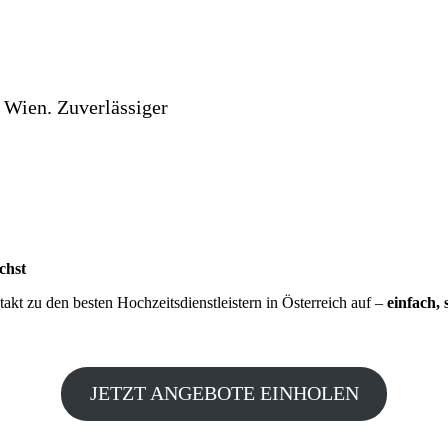
 Wien. Zuverlässiger
chst
kt zu den besten Hochzeitsdienstleistern in Österreich auf –
einfach, 
JETZT ANGEBOTE EINHOLEN