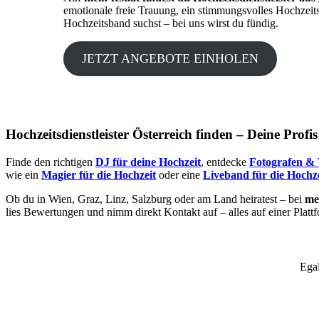
emotionale freie Trauung, ein stimmungsvolles Hochzeit
Hochzeitsband suchst – bei uns wirst du fündig.
JETZT ANGEBOTE EINHOLEN
Hochzeitsdienstleister Österreich finden – Deine Profi
Finde den richtigen
DJ für deine Hochzeit
, entdecke
Fotografen & 
wie ein
Magier für die Hochzeit
oder eine
Liveband für die Hochze
Ob du in Wien, Graz, Linz, Salzburg oder am Land heiratest – bei
mei
lies Bewertungen und nimm direkt Kontakt auf – alles auf einer Platt
Egal