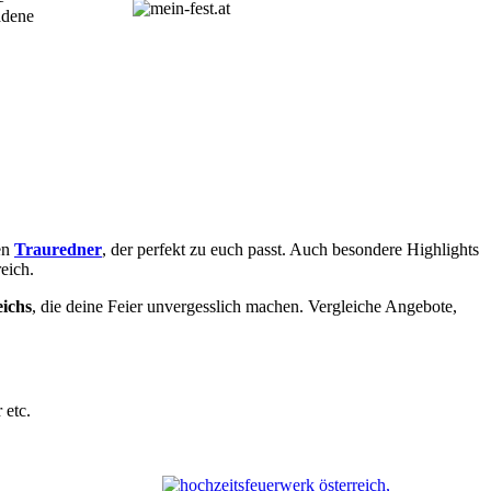
adene
en
Trauredner
, der perfekt zu euch passt. Auch besondere Highlights
eich.
eichs
, die deine Feier unvergesslich machen. Vergleiche Angebote,
 etc.