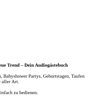
neue Trend – Dein Audiogästebuch
n, Babyshower Partys, Geburtstagen, Taufen
aller Art.
infach zu bedienen.