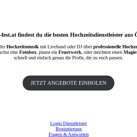
fest.at
findest du die besten
Hochzeitsdienstleister aus 
 der
Hochzeitsmusik
mit Liveband oder DJ über
professionelle Hochze
auchst eine
Fotobox
, planst ein
Feuerwerk
, oder möchtest einen
Magie
schnell und einfach genau die Profis, die zu euch passen.
JETZT ANGEBOTE EINHOLEN
Login Dienstleister
Registrierung
Fragen & Antworten