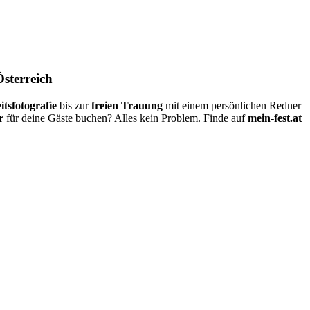
Österreich
itsfotografie
bis zur
freien Trauung
mit einem persönlichen Redner
r
für deine Gäste buchen? Alles kein Problem. Finde auf
mein-fest.at