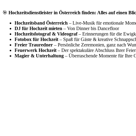
🎯
Hochzeitsdienstleister in Österreich finden: Alles auf einen Bli
Hochzeitsband Österreich
– Live-Musik für emotionale Mom
DJ für Hochzeit mieten
– Von Dinner bis Dancefloor
Hochzeitsfotograf & Videograf
– Erinnerungen für die Ewigk
Fotobox für Hochzeit
– Spaß für Gäste & kreative Schnappsc
Freier Trauredner
– Persönliche Zeremonien, ganz nach Wu
Feuerwerk Hochzeit
– Der spektakuläre Abschluss Ihrer Feier
Magier & Unterhaltung
– Überraschende Momente für Ihre G