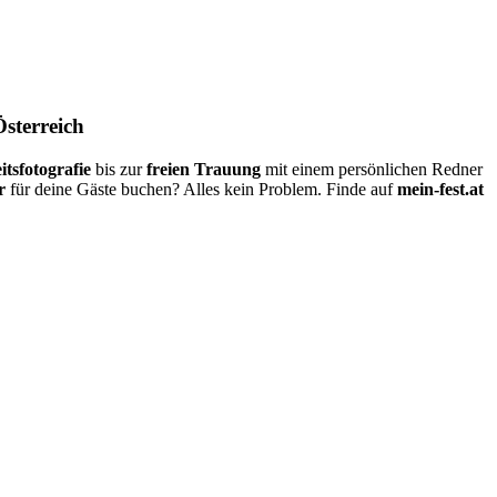
Österreich
itsfotografie
bis zur
freien Trauung
mit einem persönlichen Redner
r
für deine Gäste buchen? Alles kein Problem. Finde auf
mein-fest.at