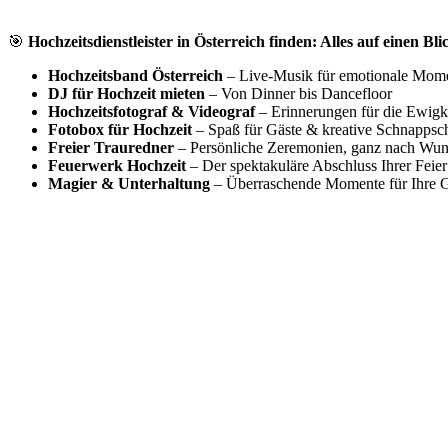
🎯
Hochzeitsdienstleister in Österreich finden: Alles auf einen Bli
Hochzeitsband Österreich
– Live-Musik für emotionale Mom
DJ für Hochzeit mieten
– Von Dinner bis Dancefloor
Hochzeitsfotograf & Videograf
– Erinnerungen für die Ewigk
Fotobox für Hochzeit
– Spaß für Gäste & kreative Schnappsc
Freier Trauredner
– Persönliche Zeremonien, ganz nach Wu
Feuerwerk Hochzeit
– Der spektakuläre Abschluss Ihrer Feier
Magier & Unterhaltung
– Überraschende Momente für Ihre G