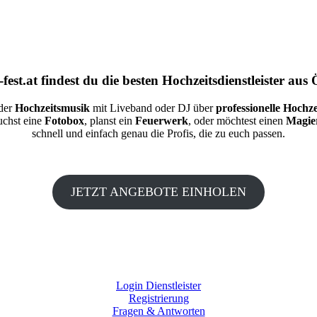
fest.at
findest du die besten
Hochzeitsdienstleister aus 
 der
Hochzeitsmusik
mit Liveband oder DJ über
professionelle Hochze
auchst eine
Fotobox
, planst ein
Feuerwerk
, oder möchtest einen
Magie
schnell und einfach genau die Profis, die zu euch passen.
JETZT ANGEBOTE EINHOLEN
Login Dienstleister
Registrierung
Fragen & Antworten