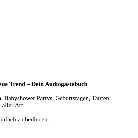
neue Trend – Dein Audiogästebuch
n, Babyshower Partys, Geburtstagen, Taufen
aller Art.
infach zu bedienen.