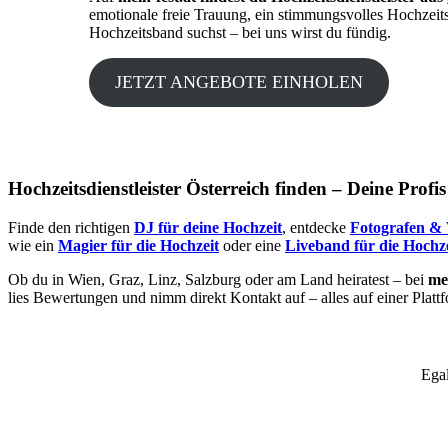
emotionale freie Trauung, ein stimmungsvolles Hochzeit
Hochzeitsband suchst – bei uns wirst du fündig.
JETZT ANGEBOTE EINHOLEN
Hochzeitsdienstleister Österreich finden – Deine Profi
Finde den richtigen
DJ für deine Hochzeit
, entdecke
Fotografen & 
wie ein
Magier für die Hochzeit
oder eine
Liveband für die Hochze
Ob du in Wien, Graz, Linz, Salzburg oder am Land heiratest – bei
mei
lies Bewertungen und nimm direkt Kontakt auf – alles auf einer Platt
Egal