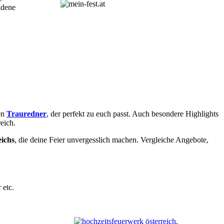
adene
en
Trauredner
, der perfekt zu euch passt. Auch besondere Highlights
eich.
eichs
, die deine Feier unvergesslich machen. Vergleiche Angebote,
 etc.