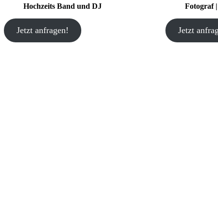
Hochzeits Band und DJ
Fotograf 
Jetzt anfragen!
Jetzt anfra