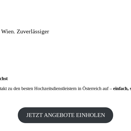
 Wien. Zuverlässiger
chst
kt zu den besten Hochzeitsdienstleistern in Österreich auf –
einfach, 
JETZT ANGEBOTE EINHOLEN