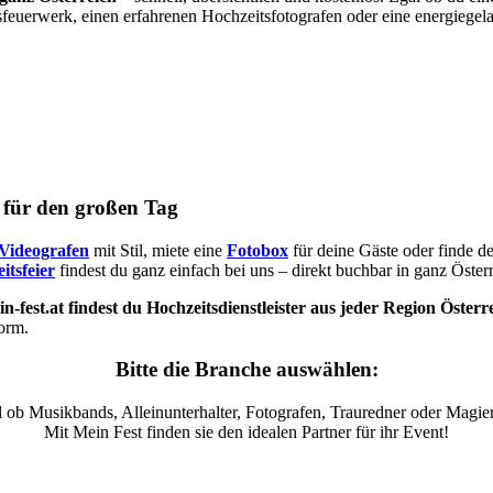
sfeuerwerk, einen erfahrenen Hochzeitsfotografen oder eine energiegel
s für den großen Tag
Videografen
mit Stil, miete eine
Fotobox
für deine Gäste oder finde d
itsfeier
findest du ganz einfach bei uns – direkt buchbar in ganz Österr
n-fest.at findest du Hochzeitsdienstleister aus jeder Region Österr
form.
Bitte die Branche auswählen:
 ob Musikbands, Alleinunterhalter, Fotografen, Trauredner oder Magier
Mit Mein Fest finden sie den idealen Partner für ihr Event!