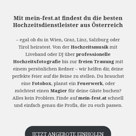
Mit
mein-fest.at
findest du die besten
Hochzeitsdienstleister aus Österreich
– egal ob du in Wien, Graz, Linz, Salzburg oder
Tirol heiratest. Von der
Hochzeitsmusik
mit
Liveband oder DJ über
professionelle
Hochzeitsfotografie
bis zur
freien Trauung
mit
einem persönlichen Redner – wir helfen dir, deine
perfekte Feier auf die Beine zu stellen. Du brauchst
eine
Fotobox
, planst ein
Feuerwerk
, oder
möchtest einen
Magier
für deine Gäste buchen?
Alles kein Problem. Finde auf
mein-fest.at
schnell
und einfach genau die Profis, die zu euch passen.
JETZT ANGEBOTE EINHOLEN