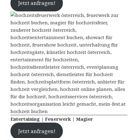
Jetzt anfragen!
Entertaining | Feuerwerk | Magier
Jetzt anfragen!