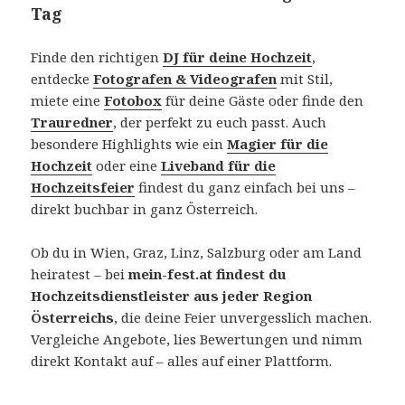
Tag
Finde den richtigen
DJ für deine Hochzeit
,
entdecke
Fotografen & Videografen
mit Stil,
miete eine
Fotobox
für deine Gäste oder finde den
Trauredner
, der perfekt zu euch passt. Auch
besondere Highlights wie ein
Magier für die
Hochzeit
oder eine
Liveband für die
Hochzeitsfeier
findest du ganz einfach bei uns –
direkt buchbar in ganz Österreich.
Ob du in Wien, Graz, Linz, Salzburg oder am Land
heiratest – bei
mein-fest.at findest du
Hochzeitsdienstleister aus jeder Region
Österreichs
, die deine Feier unvergesslich machen.
Vergleiche Angebote, lies Bewertungen und nimm
direkt Kontakt auf – alles auf einer Plattform.