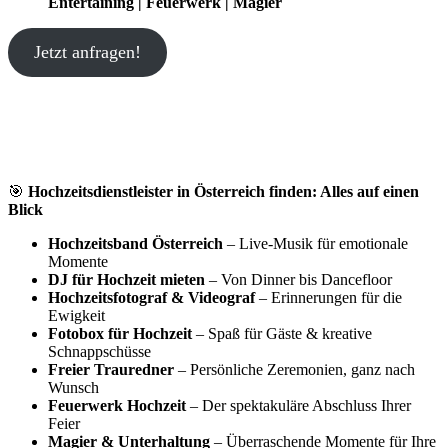
Entertaining | Feuerwerk | Magier
Jetzt anfragen!
🎯
Hochzeitsdienstleister in Österreich finden: Alles auf einen
Blick
Hochzeitsband Österreich
– Live-Musik für emotionale
Momente
DJ für Hochzeit mieten
– Von Dinner bis Dancefloor
Hochzeitsfotograf & Videograf
– Erinnerungen für die
Ewigkeit
Fotobox für Hochzeit
– Spaß für Gäste & kreative
Schnappschüsse
Freier Trauredner
– Persönliche Zeremonien, ganz nach
Wunsch
Feuerwerk Hochzeit
– Der spektakuläre Abschluss Ihrer
Feier
Magier & Unterhaltung
– Überraschende Momente für Ihre