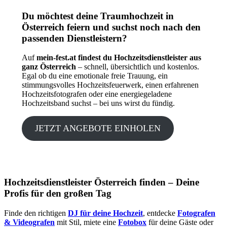
Du möchtest deine Traumhochzeit in
Österreich feiern und suchst noch nach den
passenden Dienstleistern?
Auf
mein-fest.at findest du Hochzeitsdienstleister aus
ganz Österreich
– schnell, übersichtlich und kostenlos.
Egal ob du eine emotionale freie Trauung, ein
stimmungsvolles Hochzeitsfeuerwerk, einen erfahrenen
Hochzeitsfotografen oder eine energiegeladene
Hochzeitsband suchst – bei uns wirst du fündig.
JETZT ANGEBOTE EINHOLEN
Hochzeitsdienstleister Österreich finden – Deine
Profis für den großen Tag
Finde den richtigen
DJ für deine Hochzeit
, entdecke
Fotografen
& Videografen
mit Stil, miete eine
Fotobox
für deine Gäste oder