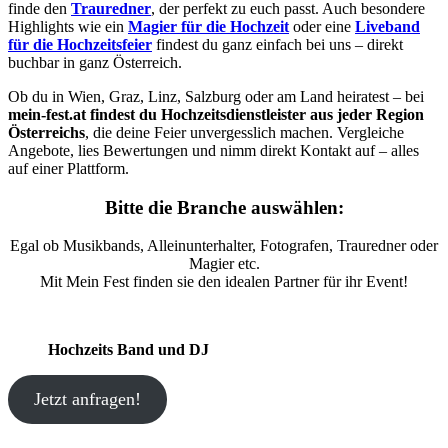
finde den
Trauredner
, der perfekt zu euch passt. Auch besondere
Highlights wie ein
Magier für die Hochzeit
oder eine
Liveband
für die Hochzeitsfeier
findest du ganz einfach bei uns – direkt
buchbar in ganz Österreich.
Ob du in Wien, Graz, Linz, Salzburg oder am Land heiratest – bei
mein-fest.at findest du Hochzeitsdienstleister aus jeder Region
Österreichs
, die deine Feier unvergesslich machen. Vergleiche
Angebote, lies Bewertungen und nimm direkt Kontakt auf – alles
auf einer Plattform.
Bitte die Branche auswählen:
Egal ob Musikbands, Alleinunterhalter, Fotografen, Trauredner oder
Magier etc.
Mit Mein Fest finden sie den idealen Partner für ihr Event!
Hochzeits Band und DJ
Jetzt anfragen!