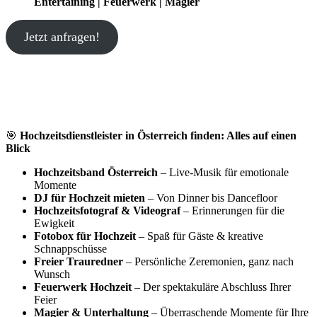
Entertaining | Feuerwerk | Magier
Jetzt anfragen!
🎯
Hochzeitsdienstleister in Österreich finden: Alles auf einen
Blick
Hochzeitsband Österreich
– Live-Musik für emotionale
Momente
DJ für Hochzeit mieten
– Von Dinner bis Dancefloor
Hochzeitsfotograf & Videograf
– Erinnerungen für die
Ewigkeit
Fotobox für Hochzeit
– Spaß für Gäste & kreative
Schnappschüsse
Freier Trauredner
– Persönliche Zeremonien, ganz nach
Wunsch
Feuerwerk Hochzeit
– Der spektakuläre Abschluss Ihrer
Feier
Magier & Unterhaltung
– Überraschende Momente für Ihre