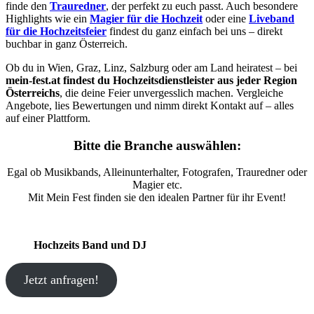
finde den
Trauredner
, der perfekt zu euch passt. Auch besondere
Highlights wie ein
Magier für die Hochzeit
oder eine
Liveband
für die Hochzeitsfeier
findest du ganz einfach bei uns – direkt
buchbar in ganz Österreich.
Ob du in Wien, Graz, Linz, Salzburg oder am Land heiratest – bei
mein-fest.at findest du Hochzeitsdienstleister aus jeder Region
Österreichs
, die deine Feier unvergesslich machen. Vergleiche
Angebote, lies Bewertungen und nimm direkt Kontakt auf – alles
auf einer Plattform.
Bitte die Branche auswählen:
Egal ob Musikbands, Alleinunterhalter, Fotografen, Trauredner oder
Magier etc.
Mit Mein Fest finden sie den idealen Partner für ihr Event!
Hochzeits Band und DJ
Jetzt anfragen!