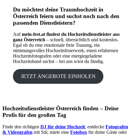
Du möchtest deine Traumhochzeit in
Österreich feiern und suchst noch nach den
passenden Dienstleistern?
Auf
mein-fest.at findest du Hochzeitsdienstleister aus
ganz Österreich
– schnell, übersichtlich und kostenlos.
Egal ob du eine emotionale freie Trauung, ein
stimmungsvolles Hochzeitsfeuerwerk, einen erfahrenen
Hochzeitsfotografen oder eine energiegeladene
Hochzeitsband suchst – bei uns wirst du fündig.
JETZT ANGEBOTE EINHOLEN
Hochzeitsdienstleister Österreich finden – Deine
Profis für den großen Tag
Finde den richtigen
DJ für deine Hochzeit
, entdecke
Fotografen
& Videografen
mit Stil, miete eine
Fotobox
für deine Gäste oder