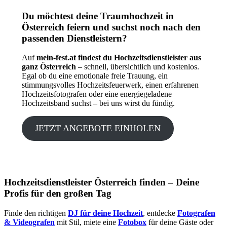
Du möchtest deine Traumhochzeit in
Österreich feiern und suchst noch nach den
passenden Dienstleistern?
Auf
mein-fest.at findest du Hochzeitsdienstleister aus
ganz Österreich
– schnell, übersichtlich und kostenlos.
Egal ob du eine emotionale freie Trauung, ein
stimmungsvolles Hochzeitsfeuerwerk, einen erfahrenen
Hochzeitsfotografen oder eine energiegeladene
Hochzeitsband suchst – bei uns wirst du fündig.
JETZT ANGEBOTE EINHOLEN
Hochzeitsdienstleister Österreich finden – Deine
Profis für den großen Tag
Finde den richtigen
DJ für deine Hochzeit
, entdecke
Fotografen
& Videografen
mit Stil, miete eine
Fotobox
für deine Gäste oder