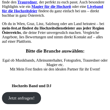
finde den
Trauredner
, der perfekt zu euch passt. Auch besondere
Highlights wie ein
Magier für die Hochzeit
oder eine
Liveband
für die Hochzeitsfeier
findest du ganz einfach bei uns – direkt
buchbar in ganz Österreich.
Ob du in Wien, Graz, Linz, Salzburg oder am Land heiratest – bei
mein-fest.at findest du Hochzeitsdienstleister aus jeder Region
Österreichs
, die deine Feier unvergesslich machen. Vergleiche
Angebote, lies Bewertungen und nimm direkt Kontakt auf – alles
auf einer Plattform.
Bitte die Branche auswählen:
Egal ob Musikbands, Alleinunterhalter, Fotografen, Trauredner oder
Magier etc.
Mit Mein Fest finden sie den idealen Partner für ihr Event!
Hochzeits Band und DJ
Jetzt anfragen!