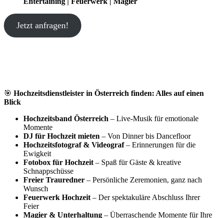
Entertaining | Feuerwerk | Magier
Jetzt anfragen!
🎯
Hochzeitsdienstleister in Österreich finden: Alles auf einen
Blick
Hochzeitsband Österreich
– Live-Musik für emotionale
Momente
DJ für Hochzeit mieten
– Von Dinner bis Dancefloor
Hochzeitsfotograf & Videograf
– Erinnerungen für die
Ewigkeit
Fotobox für Hochzeit
– Spaß für Gäste & kreative
Schnappschüsse
Freier Trauredner
– Persönliche Zeremonien, ganz nach
Wunsch
Feuerwerk Hochzeit
– Der spektakuläre Abschluss Ihrer
Feier
Magier & Unterhaltung
– Überraschende Momente für Ihre